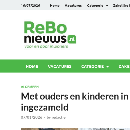
16/07/2026
Home
Vacatures
Categorie
Zakelijke
Rebonie
Voor en door inwoners
HOME
VACATURES
CATEGORIE
ZAKE
ALGEMEEN
Met ouders en kinderen i
ingezameld
07/01/2026
-
by
redactie