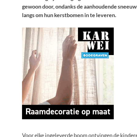
gewoon door, ondanks de aanhoudende sneeuw
langs om hun kerstbomen in te leveren.
Voor elke ingeleverde boom ontvingen de kinde