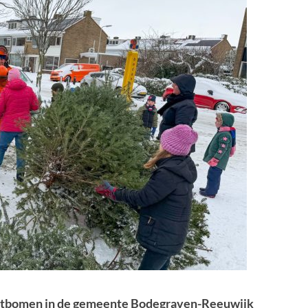
erstbomen in de gemeente Bodegraven-Reeuwijk