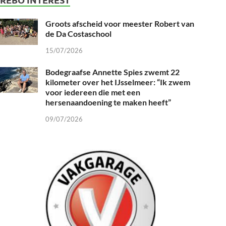
Groots afscheid voor meester Robert van
de Da Costaschool
15/07/2026
Bodegraafse Annette Spies zwemt 22
kilometer over het IJsselmeer: “Ik zwem
voor iedereen die met een
hersenaandoening te maken heeft”
09/07/2026