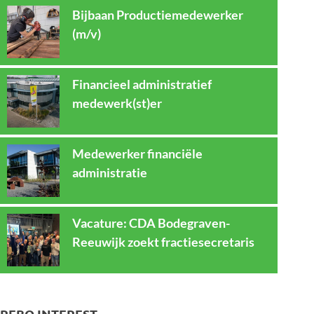
Bijbaan Productiemedewerker
(m/v)
Financieel administratief
medewerk(st)er
Medewerker financiële
administratie
Vacature: CDA Bodegraven-
Reeuwijk zoekt fractiesecretaris
REBO INTEREST