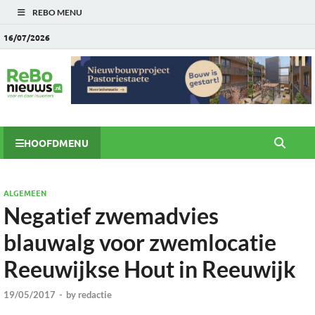
REBO MENU
16/07/2026
HOOFDMENU
ALGEMEEN
Negatief zwemadvies
blauwalg voor zwemlocatie
Reeuwijkse Hout in Reeuwijk
19/05/2017
-
by
redactie