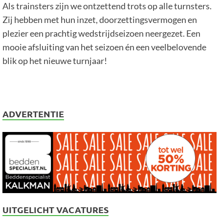
Als trainsters zijn we ontzettend trots op alle turnsters.
Zij hebben met hun inzet, doorzettingsvermogen en
plezier een prachtig wedstrijdseizoen neergezet. Een
mooie afsluiting van het seizoen én een veelbelovende
blik op het nieuwe turnjaar!
ADVERTENTIE
UITGELICHT VACATURES