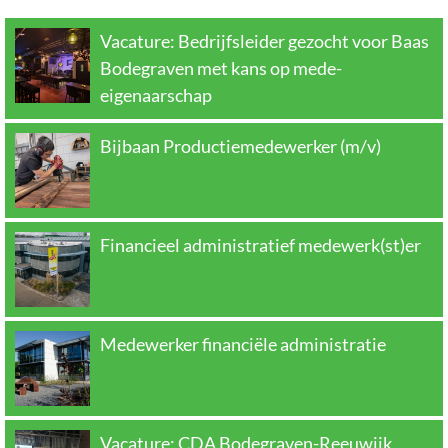
Vacature: Bedrijfsleider gezocht voor Baas
Bodegraven met kans op mede-
eigenaarschap
Bijbaan Productiemedewerker (m/v)
Financieel administratief medewerk(st)er
Medewerker financiële administratie
Vacature: CDA Bodegraven-Reeuwijk