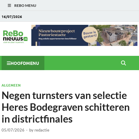
REBO MENU
16/07/2026
HOOFDMENU
ALGEMEEN
Negen turnsters van selectie
Heres Bodegraven schitteren
in districtfinales
05/07/2026
-
by
redactie