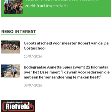
zoekt fractiesecretaris
REBO INTEREST
Groots afscheid voor meester Robert van de Da
Costaschool
15/07/2026
Bodegraafse Annette Spies zwemt 22 kilometer
over het IJsselmeer: “Ik zwem voor iedereen die
met een hersenaandoening te maken heeft”
09/07/2026