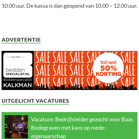
10.00 uur. De kassa is dan geopend van 10.00 – 12.00 uur.
ADVERTENTIE
UITGELICHT VACATURES
Vacature: Bedrijfsleider gezocht voor Baas
Bodegraven met kans op mede-
eigenaarschap