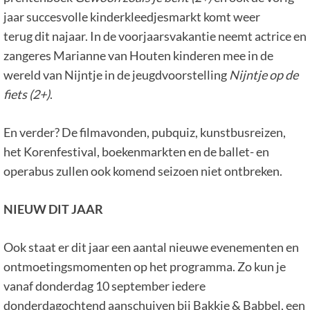
jaar succesvolle kinderkleedjesmarkt komt weer
terug dit najaar. In de voorjaarsvakantie neemt actrice en
zangeres Marianne van Houten kinderen mee in de
wereld van Nijntje in de jeugdvoorstelling
Nijntje op de
fiets (2+)
.
En verder? De filmavonden, pubquiz, kunstbusreizen,
het Korenfestival, boekenmarkten en de ballet- en
operabus zullen ook komend seizoen niet ontbreken.
NIEUW DIT JAAR
Ook staat er dit jaar een aantal nieuwe evenementen en
ontmoetingsmomenten op het programma. Zo kun je
vanaf donderdag 10 september iedere
donderdagochtend aanschuiven bij Bakkie & Babbel, een