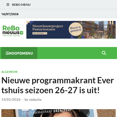
REBO MENU
16/07/2026
HOOFDMENU
ALGEMEEN
Nieuwe programmakrant Ever
tshuis seizoen 26-27 is uit!
14/05/2026
-
by
redactie