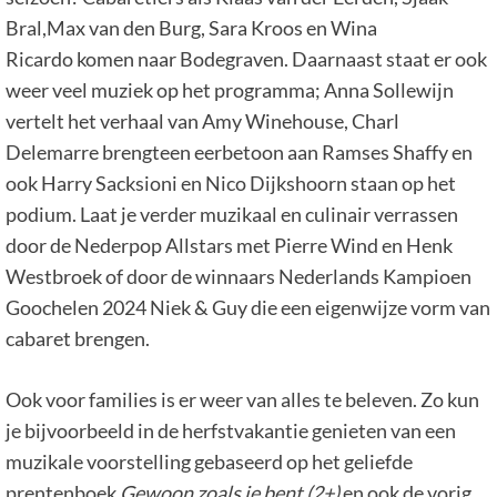
Bral,Max van den Burg, Sara Kroos en Wina
Ricardo komen naar Bodegraven. Daarnaast staat er ook
weer veel muziek op het programma; Anna Sollewijn
vertelt het verhaal van Amy Winehouse, Charl
Delemarre brengteen eerbetoon aan Ramses Shaffy en
ook Harry Sacksioni en Nico Dijkshoorn staan op het
podium. Laat je verder muzikaal en culinair verrassen
door de Nederpop Allstars met Pierre Wind en Henk
Westbroek of door de winnaars Nederlands Kampioen
Goochelen 2024 Niek & Guy die een eigenwijze vorm van
cabaret brengen.
Ook voor families is er weer van alles te beleven. Zo kun
je bijvoorbeeld in de herfstvakantie genieten van een
muzikale voorstelling gebaseerd op het geliefde
prentenboek
Gewoon zoals je bent (2+)
en ook de vorig