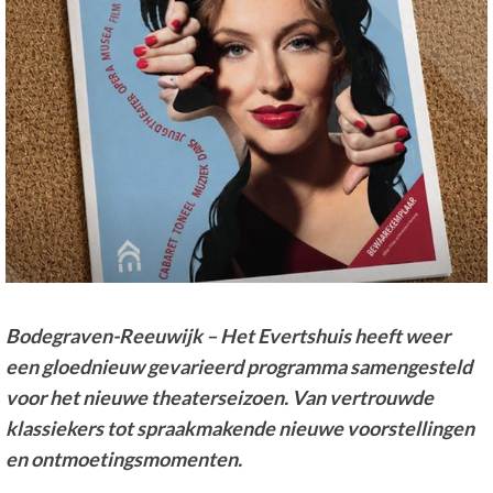
Bodegraven-Reeuwijk
–
Het Evertshuis heeft
weer
een
gloednieuw
gevarieerd programma samengesteld
voor het nieuwe
theater
seizoen.
Van vertrouwde
klassiekers tot spraakmakende nieuwe voorstellingen
en ontmoetingsmomenten.