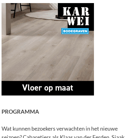
PROGRAMMA
Wat kunnen bezoekers verwachten in het nieuwe
seizoen? Cabaretiers als Klaas van der Eerden, Sjaak