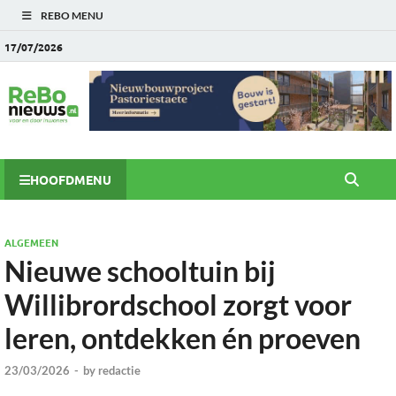
REBO MENU
17/07/2026
HOOFDMENU
ALGEMEEN
Nieuwe schooltuin bij
Willibrordschool zorgt voor
leren, ontdekken én proeven
23/03/2026
-
by
redactie