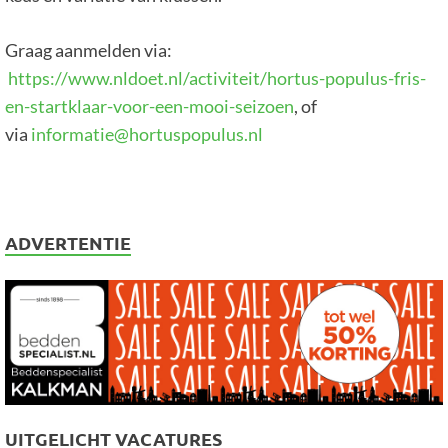
Graag aanmelden via:
https://www.nldoet.nl/activiteit/hortus-populus-fris-
en-startklaar-voor-een-mooi-seizoen
, of
via
informatie@hortuspopulus.nl
ADVERTENTIE
UITGELICHT VACATURES