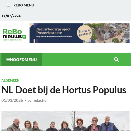
REBO MENU
16/07/2026
HOOFDMENU
ALGEMEEN
NL Doet bij de Hortus Populus
01/03/2026
-
by
redactie