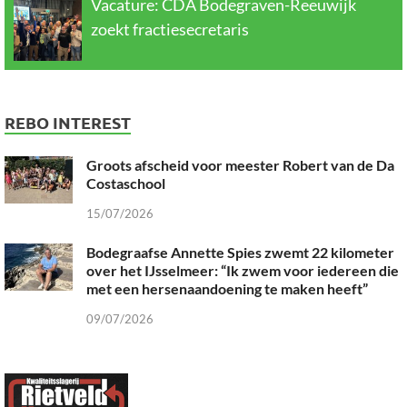
Vacature: CDA Bodegraven-Reeuwijk
zoekt fractiesecretaris
REBO INTEREST
Groots afscheid voor meester Robert van de Da
Costaschool
15/07/2026
Bodegraafse Annette Spies zwemt 22 kilometer
over het IJsselmeer: “Ik zwem voor iedereen die
met een hersenaandoening te maken heeft”
09/07/2026