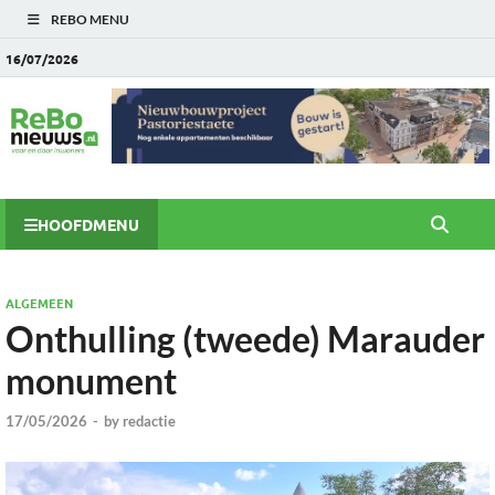
REBO MENU
16/07/2026
HOOFDMENU
ALGEMEEN
Onthulling (tweede) Marauder
monument
17/05/2026
-
by
redactie