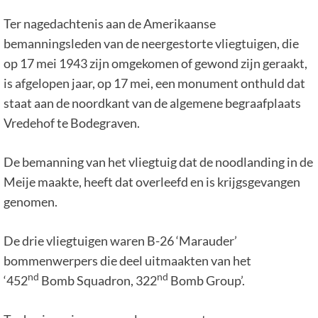
Ter nagedachtenis aan de Amerikaanse
bemanningsleden van de neergestorte vliegtuigen, die
op 17 mei 1943 zijn omgekomen of gewond zijn geraakt,
is afgelopen jaar, op 17 mei, een monument onthuld dat
staat aan de noordkant van de algemene begraafplaats
Vredehof te Bodegraven.
De bemanning van het vliegtuig dat de noodlanding in de
Meije maakte, heeft dat overleefd en is krijgsgevangen
genomen.
De drie vliegtuigen waren B-26 ‘Marauder’
bommenwerpers die deel uitmaakten van het
nd
nd
‘452
Bomb Squadron, 322
Bomb Group’.