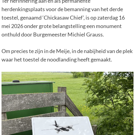
Ter herinnering aan en als permanente
herdenkingsplaats voor de bemanning van het derde
toestel, genaamd ‘Chickasaw Chief’, is op zaterdag 16
mei 2026 onder grote belangstelling een monument
onthuld door Burgemeester Michiel Grauss.
Om precies te zijn in de Meije, in de nabijheid van de plek
waar het toestel de noodlanding heeft gemaakt.