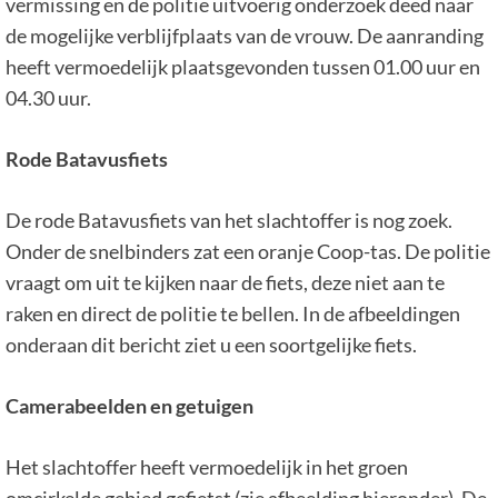
vermissing en de politie uitvoerig onderzoek deed naar
de mogelijke verblijfplaats van de vrouw. De aanranding
heeft vermoedelijk plaatsgevonden tussen 01.00 uur en
04.30 uur.
Rode Batavusfiets
De rode Batavusfiets van het slachtoffer is nog zoek.
Onder de snelbinders zat een oranje Coop-tas. De politie
vraagt om uit te kijken naar de fiets, deze niet aan te
raken en direct de politie te bellen. In de afbeeldingen
onderaan dit bericht ziet u een soortgelijke fiets.
Camerabeelden en getuigen
Het slachtoffer heeft vermoedelijk in het groen
omcirkelde gebied gefietst (zie afbeelding hieronder). De