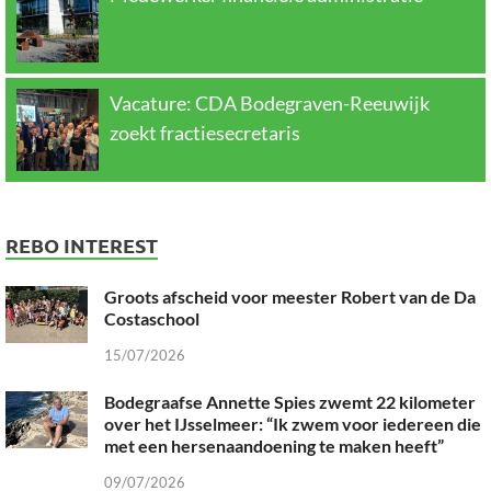
Vacature: CDA Bodegraven-Reeuwijk
zoekt fractiesecretaris
REBO INTEREST
Groots afscheid voor meester Robert van de Da
Costaschool
15/07/2026
Bodegraafse Annette Spies zwemt 22 kilometer
over het IJsselmeer: “Ik zwem voor iedereen die
met een hersenaandoening te maken heeft”
09/07/2026