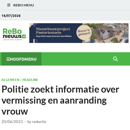
REBO MENU
16/07/2026
HOOFDMENU
ALGEMEEN
/
HEADLINE
Politie zoekt informatie over
vermissing en aanranding
vrouw
20/06/2023
-
by
redactie