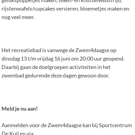
gelukspoppetjes maken, teken- en knutselwedstrijd,
rijstenwafels/cupcakes versieren, bloemetjes maken en
nog veel meer.
Het recreatiebad is vanwege de Zwem4daagse op
dinsdag 13 t/m vrijdag 16 juni om 20:00 uur geopend.
Daarbij gaan de doelgroepen activiteiten in het
zwembad gedurende deze dagen gewoon door.
Meld je nu aan!
Aanmelden voor de Zwem4daagse kan bij Sportcentrum
De Kuil en via