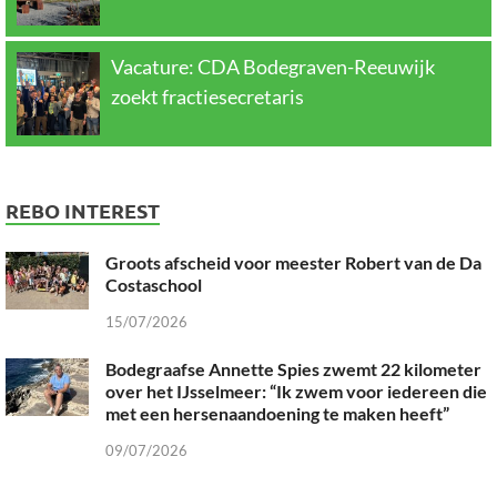
Vacature: CDA Bodegraven-Reeuwijk
zoekt fractiesecretaris
REBO INTEREST
Groots afscheid voor meester Robert van de Da
Costaschool
15/07/2026
Bodegraafse Annette Spies zwemt 22 kilometer
over het IJsselmeer: “Ik zwem voor iedereen die
met een hersenaandoening te maken heeft”
09/07/2026