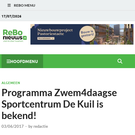
REBO MENU
17/07/2026
HOOFDMENU
ALGEMEEN
Programma Zwem4daagse
Sportcentrum De Kuil is
bekend!
03/06/2017
-
by
redactie