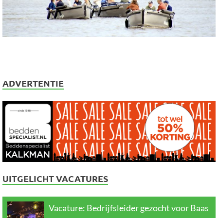
ADVERTENTIE
UITGELICHT VACATURES
Vacature: Bedrijfsleider gezocht voor Baas