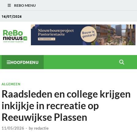
REBO MENU
16/07/2026
HOOFDMENU
ALGEMEEN
Raadsleden en college krijgen
inkijkje in recreatie op
Reeuwijkse Plassen
11/05/2026
-
by
redactie