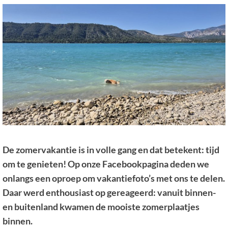
De zomervakantie is in volle gang en dat betekent: tijd
om te genieten! Op onze Facebookpagina deden we
onlangs een oproep om vakantiefoto’s met ons te delen.
Daar werd enthousiast op gereageerd: vanuit binnen-
en buitenland kwamen de mooiste zomerplaatjes
binnen.