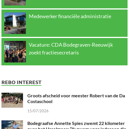
Medewerker financiële administratie
Vacature: CDA Bodegraven-Reeuwijk
zoekt fractiesecretaris
REBO INTEREST
Groots afscheid voor meester Robert van de Da
Costaschool
15/07/2026
Bodegraafse Annette Spies zwemt 22 kilometer
over het IJsselmeer: “Ik zwem voor iedereen die