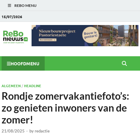
REBO MENU
15/07/2026
HOOFDMENU
ALGEMEEN
/
HEADLINE
Rondje zomervakantiefoto’s:
zo genieten inwoners van de
zomer!
21/08/2025
-
by
redactie