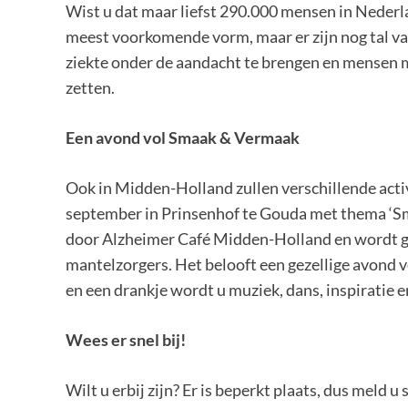
Wist u dat maar liefst 290.000 mensen in Nederl
meest voorkomende vorm, maar er zijn nog tal v
ziekte onder de aandacht te brengen en mensen m
zetten.
Een avond vol Smaak & Vermaak
Ook in Midden-Holland zullen verschillende acti
september in Prinsenhof te Gouda met thema ‘S
door Alzheimer Café Midden-Holland en wordt 
mantelzorgers. Het belooft een gezellige avond 
en een drankje wordt u muziek, dans, inspiratie
Wees er snel bij!
Wilt u erbij zijn? Er is beperkt plaats, dus meld 