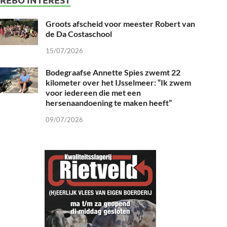
Groots afscheid voor meester Robert van
de Da Costaschool
15/07/2026
Bodegraafse Annette Spies zwemt 22
kilometer over het IJsselmeer: “Ik zwem
voor iedereen die met een
hersenaandoening te maken heeft”
09/07/2026