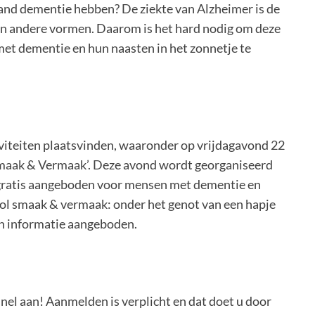
and dementie hebben? De ziekte van Alzheimer is de
an andere vormen. Daarom is het hard nodig om deze
et dementie en hun naasten in het zonnetje te
viteiten plaatsvinden, waaronder op vrijdagavond 22
maak & Vermaak’. Deze avond wordt georganiseerd
gratis aangeboden voor mensen met dementie en
vol smaak & vermaak: onder het genot van een hapje
 en informatie aangeboden.
u snel aan! Aanmelden is verplicht en dat doet u door