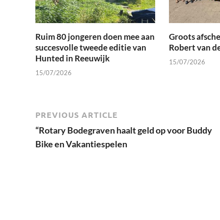
Ruim 80 jongeren doen mee aan
Groots afsche
succesvolle tweede editie van
Robert van d
Hunted in Reeuwijk
15/07/2026
15/07/2026
PREVIOUS ARTICLE
“Rotary Bodegraven haalt geld op voor Buddy
Bike en Vakantiespelen