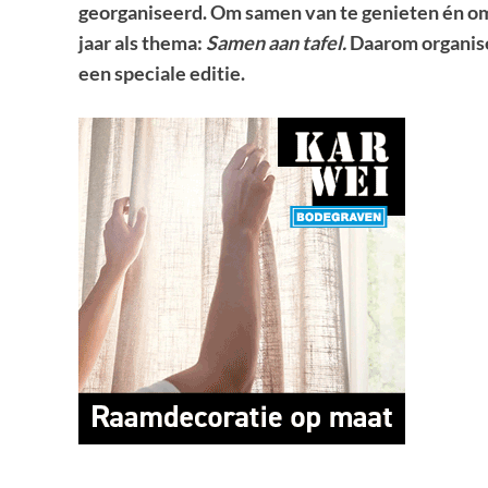
georganiseerd. O
m samen van te genieten én o
jaar als thema:
Samen aan tafel.
Daarom organis
een speciale editie.