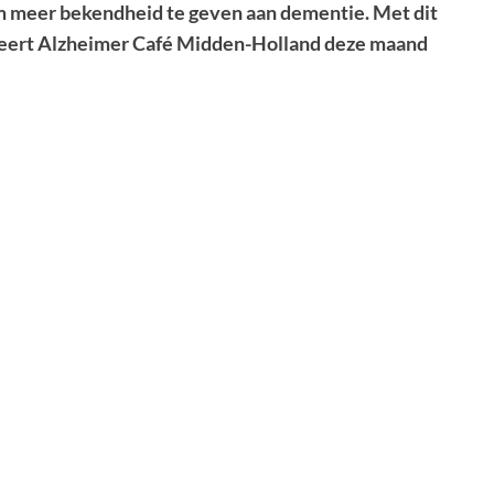
m meer bekendheid te geven aan dementie.
Met dit
eert Alzheimer Café Midden-Holland deze maand