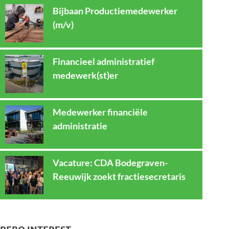
Bijbaan Productiemedewerker
(m/v)
Financieel administratief
medewerk(st)er
Medewerker financiële
administratie
Vacature: CDA Bodegraven-
Reeuwijk zoekt fractiesecretaris
REBO INTEREST