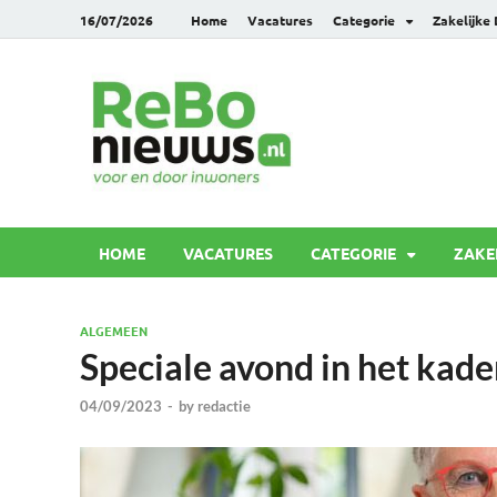
16/07/2026
Home
Vacatures
Categorie
Zakelijke
Rebonie
Voor en door inwoners
HOME
VACATURES
CATEGORIE
ZAKE
ALGEMEEN
Speciale avond in het kad
04/09/2023
-
by
redactie