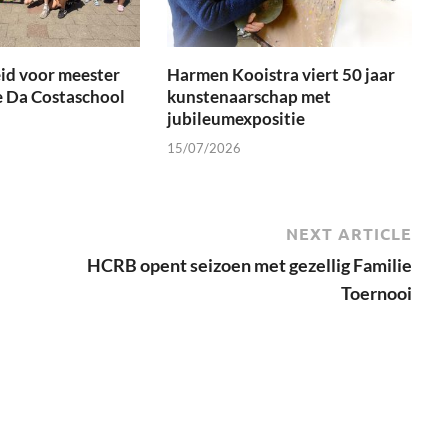
id voor meester
Harmen Kooistra viert 50 jaar
e Da Costaschool
kunstenaarschap met
jubileumexpositie
15/07/2026
NEXT ARTICLE
HCRB opent seizoen met gezellig Familie
Toernooi