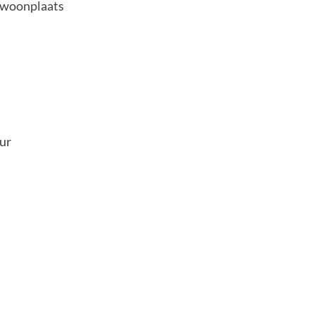
n woonplaats
ur