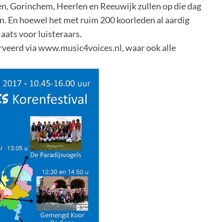
, Gorinchem, Heerlen en Reeuwijk zullen op die dag
n. En hoewel het met ruim 200 koorleden al aardig
laats voor luisteraars.
veerd via www.music4voices.nl, waar ook alle