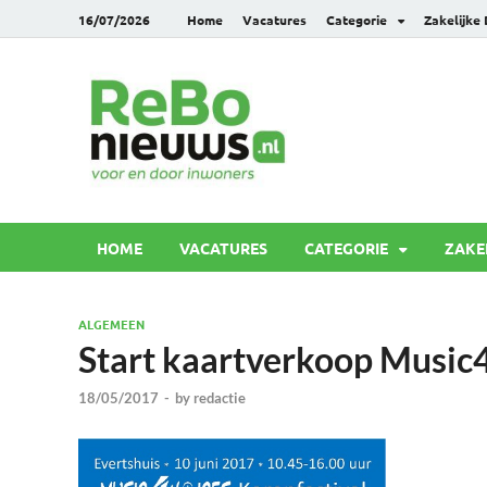
16/07/2026
Home
Vacatures
Categorie
Zakelijke
Rebonie
Voor en door inwoners
HOME
VACATURES
CATEGORIE
ZAKE
ALGEMEEN
Start kaartverkoop Music4
18/05/2017
-
by
redactie