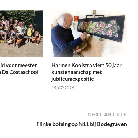
id voor meester
Harmen Kooistra viert 50 jaar
e Da Costaschool
kunstenaarschap met
jubileumexpositie
15/07/2026
NEXT ARTICLE
Flinke botsing op N11 bij Bodegraven