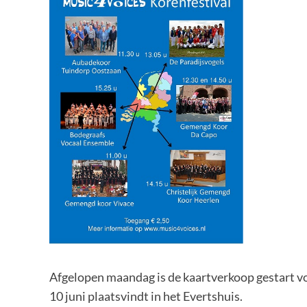
Afgelopen maandag is de kaartverkoop gestart vo
10 juni plaatsvindt in het Evertshuis.