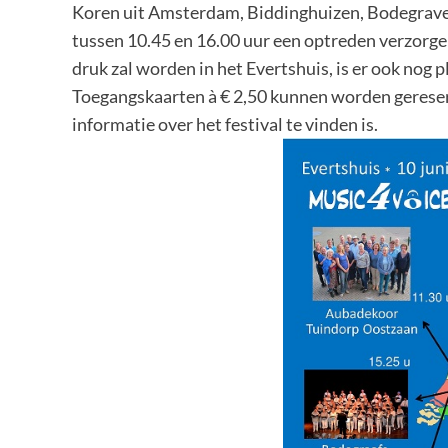
Koren uit Amsterdam, Biddinghuizen, Bodegraven
tussen 10.45 en 16.00 uur een optreden verzorge
druk zal worden in het Evertshuis, is er ook nog p
Toegangskaarten à € 2,50 kunnen worden gereser
informatie over het festival te vinden is.