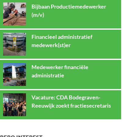
Bijbaan Productiemedewerker
(m/v)
Financieel administratief
medewerk(st)er
Medewerker financiële
administratie
Vacature: CDA Bodegraven-
Reeuwijk zoekt fractiesecretaris
REBO INTEREST