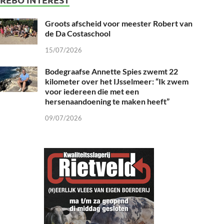
Groots afscheid voor meester Robert van
de Da Costaschool
15/07/2026
Bodegraafse Annette Spies zwemt 22
kilometer over het IJsselmeer: “Ik zwem
voor iedereen die met een
hersenaandoening te maken heeft”
09/07/2026