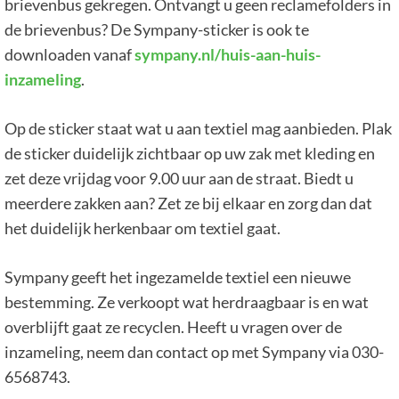
brievenbus gekregen. Ontvangt u geen reclamefolders in
de brievenbus? De Sympany-sticker is ook te
downloaden vanaf
sympany.nl/huis-aan-huis-
inzameling
.
Op de sticker staat wat u aan textiel mag aanbieden. Plak
de sticker duidelijk zichtbaar op uw zak met kleding en
zet deze vrijdag voor 9.00 uur aan de straat. Biedt u
meerdere zakken aan? Zet ze bij elkaar en zorg dan dat
het duidelijk herkenbaar om textiel gaat.
Sympany geeft het ingezamelde textiel een nieuwe
bestemming. Ze verkoopt wat herdraagbaar is en wat
overblijft gaat ze recyclen. Heeft u vragen over de
inzameling, neem dan contact op met Sympany via 030-
6568743.