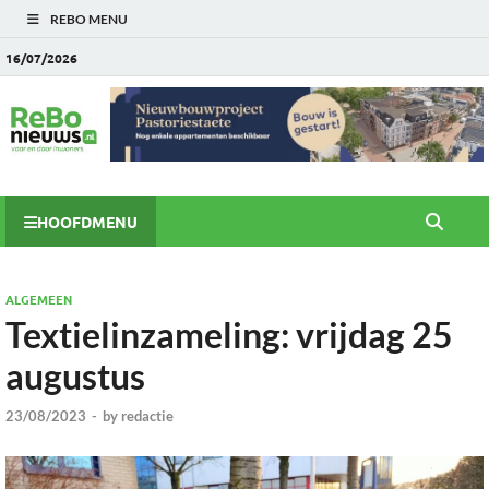
REBO MENU
16/07/2026
HOOFDMENU
ALGEMEEN
Textielinzameling: vrijdag 25
augustus
23/08/2023
-
by
redactie