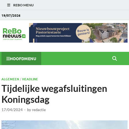
REBO MENU
19/07/2026
HOOFDMENU
ALGEMEEN
/
HEADLINE
Tijdelijke wegafsluitingen
Koningsdag
17/04/2024
-
by
redactie