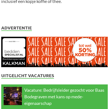
inclusief een kopje koffie of thee.
ADVERTENTIE
UITGELICHT VACATURES
Vacature: Bedrijfsleider gezocht voor Baas
Bodegraven met kans op mede-
eigenaarschap