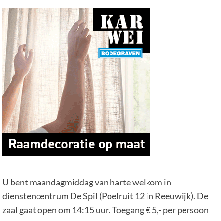
U bent maandagmiddag van harte welkom in
dienstencentrum De Spil (Poelruit 12 in Reeuwijk). De
zaal gaat open om 14:15 uur. Toegang € 5,- per persoon