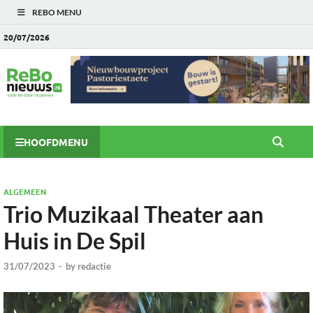
REBO MENU
20/07/2026
HOOFDMENU
ALGEMEEN
Trio Muzikaal Theater aan
Huis in De Spil
31/07/2023
-
by
redactie