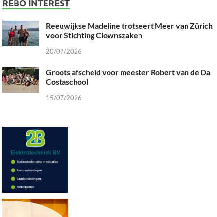
REBO INTEREST
Reeuwijkse Madeline trotseert Meer van Zürich
voor Stichting Clownszaken
20/07/2026
Groots afscheid voor meester Robert van de Da
Costaschool
15/07/2026