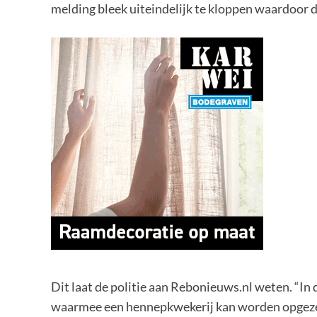
melding bleek uiteindelijk te kloppen waardoor de
Dit laat de politie aan Rebonieuws.nl weten. “I
waarmee een hennepkwekerij kan worden opgezet. 