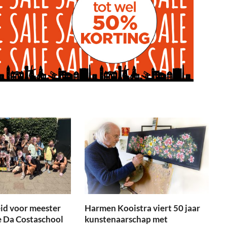
id voor meester
Harmen Kooistra viert 50 jaar
e Da Costaschool
kunstenaarschap met