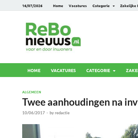
16/07/2026
Home
Vacatures
Categorie
Zakelijke
Rebonie
Voor en door inwoners
HOME
VACATURES
CATEGORIE
ZAKE
ALGEMEEN
Twee aanhoudingen na inv
10/06/2017
-
by
redactie