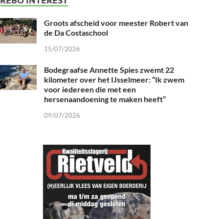
Groots afscheid voor meester Robert van
de Da Costaschool
15/07/2026
Bodegraafse Annette Spies zwemt 22
kilometer over het IJsselmeer: “Ik zwem
voor iedereen die met een
hersenaandoening te maken heeft”
09/07/2026