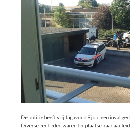
De politie heeft vrijdagavond 9 juni een inval g
Diverse eenheden waren ter plaatse naar aanleidi