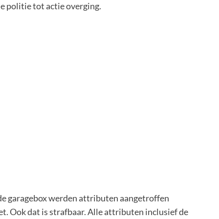
 politie tot actie overging.
n de garagebox werden attributen aangetroffen
Ook dat is strafbaar. Alle attributen inclusief de