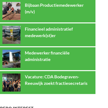
Bijbaan Productiemedewerker
(m/v)
Financieel administratief
medewerk(st)er
Medewerker financiële
administratie
Vacature: CDA Bodegraven-
Reeuwijk zoekt fractiesecretaris
REBO INTEREST