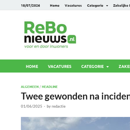
18/07/2026
Home
Vacatures
Categorie
Zakelijke
Rebonie
Voor en door inwoners
HOME
VACATURES
CATEGORIE
ZAKE
ALGEMEEN
/
HEADLINE
Twee gewonden na incide
01/06/2025
-
by
redactie