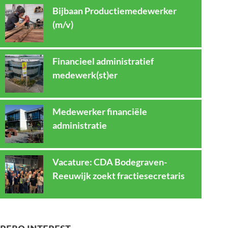
Bijbaan Productiemedewerker
(m/v)
Financieel administratief
medewerk(st)er
Medewerker financiële
administratie
Vacature: CDA Bodegraven-
Reeuwijk zoekt fractiesecretaris
REBO INTEREST