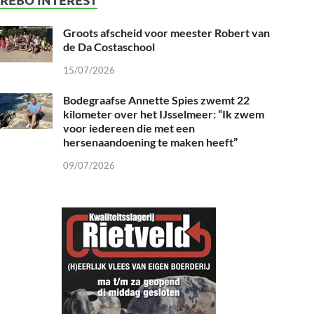
Groots afscheid voor meester Robert van
de Da Costaschool
15/07/2026
Bodegraafse Annette Spies zwemt 22
kilometer over het IJsselmeer: “Ik zwem
voor iedereen die met een
hersenaandoening te maken heeft”
09/07/2026