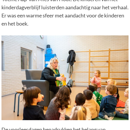
kinderdagverblijf luisterden aandachtig naar het verhaal.
Er was een warme sfeer met aandacht voor de kinderen
en het boek.
De voorleesdagen benadrukken het belang van