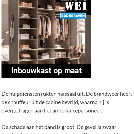
De hulpdiensten rukten massaal uit. De brandweer heeft
de chauffeur uit de cabine bevrijd, waarna hij is
overgedragen aan het ambulancepersoneel.
De schade aan het pand is groot. De gevel is zwaar