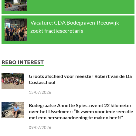
Vacature: CDA Bodegraven-Reeuwijk
zoekt fractiesecretaris
REBO INTEREST
Groots afscheid voor meester Robert van de Da
Costaschool
15/07/2026
Bodegraafse Annette Spies zwemt 22 kilometer
over het IJsselmeer: “Ik zwem voor iedereen die
met een hersenaandoening te maken heeft”
09/07/2026