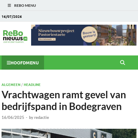
REBO MENU
16/07/2026
HOOFDMENU
ALGEMEEN
/
HEADLINE
Vrachtwagen ramt gevel van
bedrijfspand in Bodegraven
16/06/2025
-
by
redactie