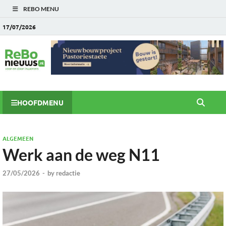
REBO MENU
17/07/2026
HOOFDMENU
ALGEMEEN
Werk aan de weg N11
27/05/2026
-
by
redactie