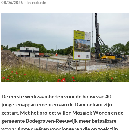
08/06/2026
-
by
redactie
De eerste werkzaamheden voor de bouw van 40
jongerenappartementen aan de Dammekant zijn
gestart. Met het project willen Mozaïek Wonen en de
gemeente Bodegraven-Reeuwijk meer betaalbare
woonruimte creëren voor jongeren die op zoek zijn