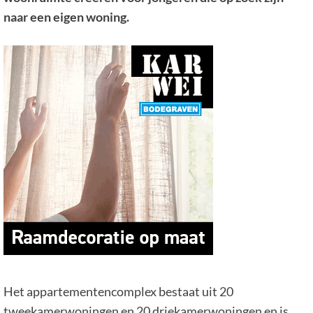
naar een eigen woning.
Het appartementencomplex bestaat uit 20
tweekamerwoningen en 20 driekamerwoningen en is