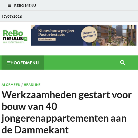
REBO MENU
17/07/2026
HOOFDMENU
ALGEMEEN
/
HEADLINE
Werkzaamheden gestart voor
bouw van 40
jongerenappartementen aan
de Dammekant