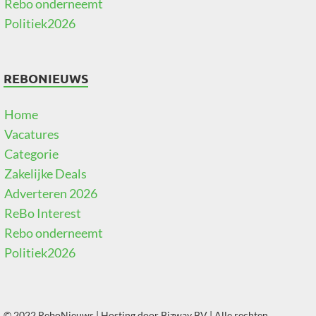
Rebo onderneemt
Politiek2026
REBONIEUWS
Home
Vacatures
Categorie
Zakelijke Deals
Adverteren 2026
ReBo Interest
Rebo onderneemt
Politiek2026
© 2022 ReboNieuws | Hosting door
Bizway BV
| Alle rechten