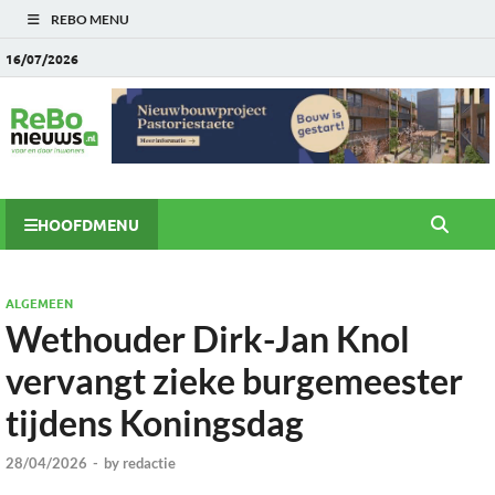
REBO MENU
16/07/2026
HOOFDMENU
ALGEMEEN
Wethouder Dirk-Jan Knol
vervangt zieke burgemeester
tijdens Koningsdag
28/04/2026
-
by
redactie