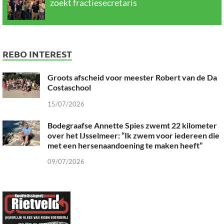
zoekt fractiesecretaris
REBO INTEREST
Groots afscheid voor meester Robert van de Da
Costaschool
15/07/2026
Bodegraafse Annette Spies zwemt 22 kilometer
over het IJsselmeer: “Ik zwem voor iedereen die
met een hersenaandoening te maken heeft”
09/07/2026