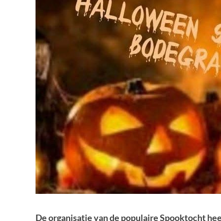
De organisatie van de populaire Spooktocht he