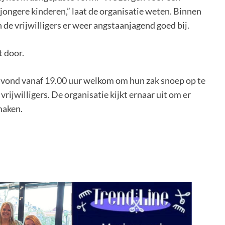
 jongere kinderen,” laat de organisatie weten. Binnen
de vrijwilligers er weer angstaanjagend goed bij.
 door.
agavond vanaf 19.00 uur welkom om hun zak snoep op te
rijwilligers. De organisatie kijkt ernaar uit om er
maken.