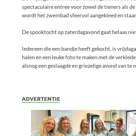
spectaculaire entree voor zowel de tieners als de
wordt het zwembad sfeervol aangekleed en staan 
De spooktocht op zaterdagavond gaat helaas niet
Iedereen die een bandje heeft gekocht, is vrijd
halen en een leuke foto te maken met de verklede v
alsnog een geslaagde en griezelige avond van te 
ADVERTENTIE