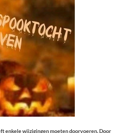
eft enkele wijzigingen moeten doorvoeren. Door