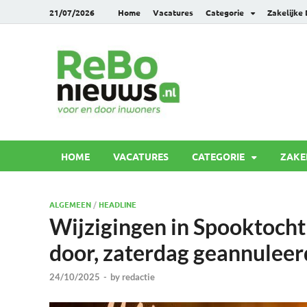
21/07/2026
Home
Vacatures
Categorie
Zakelijke
Rebonie
Voor en door inwoners
HOME
VACATURES
CATEGORIE
ZAKE
ALGEMEEN
/
HEADLINE
Wijzigingen in Spooktocht
door, zaterdag geannuleer
24/10/2025
-
by
redactie