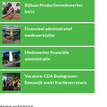
Bijbaan Productiemedewerker
(m/v)
Financieel administratief
medewerk(st)er
Medewerker financiële
administratie
Vacature: CDA Bodegraven-
Reeuwijk zoekt fractiesecretaris
REBO INTEREST