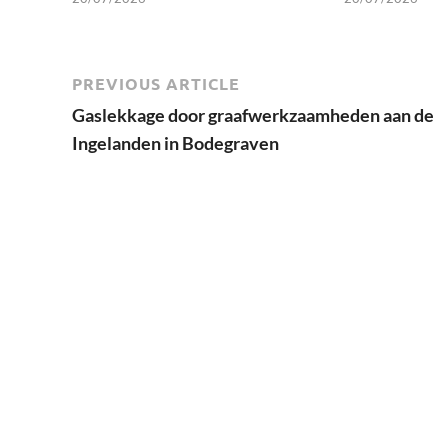
PREVIOUS ARTICLE
Gaslekkage door graafwerkzaamheden aan de
Ingelanden in Bodegraven