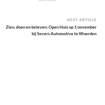
NEXT ARTICLE
Zien, doen en beleven: Open Huis op 1 november
bij Severs Automotive te Woerden