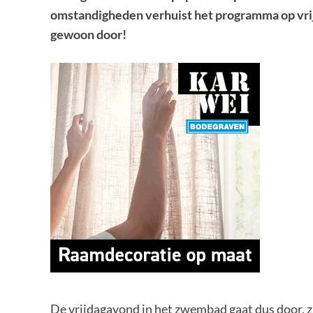
omstandigheden verhuist het programma op vrij
gewoon door!
De vrijdagavond in het zwembad gaat dus door, z