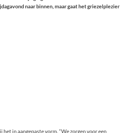
dagavond naar binnen, maar gaat het griezelplezier
ij het in aangepaste vorm. “We zorgen voor een