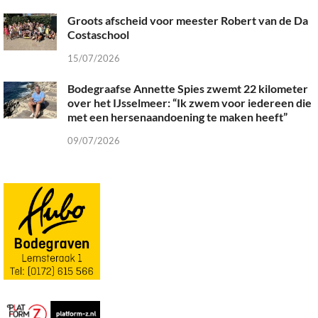
Groots afscheid voor meester Robert van de Da
Costaschool
15/07/2026
Bodegraafse Annette Spies zwemt 22 kilometer
over het IJsselmeer: “Ik zwem voor iedereen die
met een hersenaandoening te maken heeft”
09/07/2026