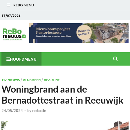
REBO MENU
17/07/2026
HOOFDMENU
112 NIEUWS
/
ALGEMEEN
/
HEADLINE
Woningbrand aan de
Bernadottestraat in Reeuwijk
24/05/2024
-
by
redactie