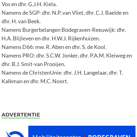
Vos en dhr. G.J.H. Kiela.
Namens de SGP: dhr. N.P. van Vliet, dhr. C.J. Baelde en
dhr. H. van Beek.
Namens Burgerbelangen Bodegraven-Reeuwijk: dhr.
H.A. Blijleven en dhr. H.W.J. Rijkenhuizen.
Namens D66: mw. R. Aben en dhr. S. de Kool.
Namens PRO: dhr. S.C.W. Jonker, dhr. P.A.M. Kleiweg en
dhr. B.J. Smit-van Prooijen.
Namens de ChristenUnie: dhr. J.H. Langelaar, dhr. T.
Kalkman en dhr. M.C. Noort.
ADVERTENTIE