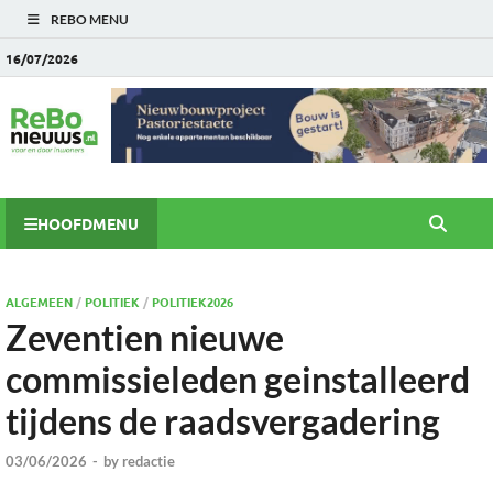
REBO MENU
16/07/2026
HOOFDMENU
ALGEMEEN
/
POLITIEK
/
POLITIEK2026
Zeventien nieuwe
commissieleden geinstalleerd
tijdens de raadsvergadering
03/06/2026
-
by
redactie