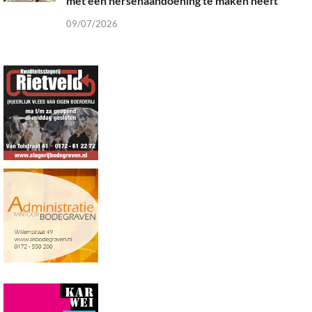
met een hersenaandoening te maken heeft”
09/07/2026