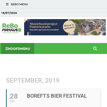
REBO MENU
16/07/2026
HOOFDMENU
SEPTEMBER, 2019
28
BOREFTS BIER FESTIVAL
SEP