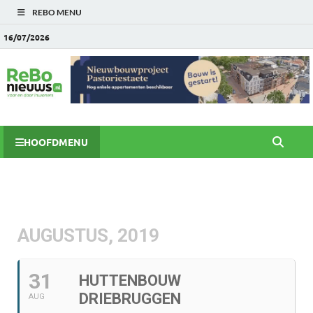
REBO MENU
16/07/2026
HOOFDMENU
AUGUSTUS, 2019
31
HUTTENBOUW
DRIEBRUGGEN
AUG