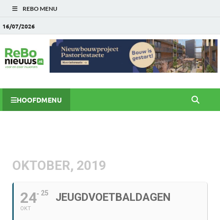
REBO MENU
16/07/2026
HOOFDMENU
OKTOBER, 2019
24
25
JEUGDVOETBALDAGEN
OKT