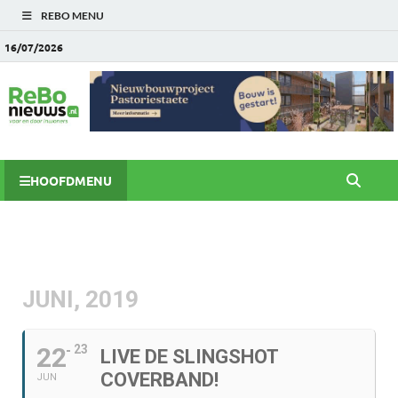
REBO MENU
16/07/2026
HOOFDMENU
JUNI, 2019
22
23
LIVE DE SLINGSHOT
COVERBAND!
JUN