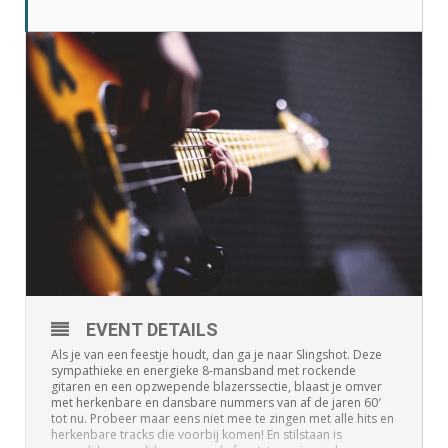
EVENT DETAILS
Als je van een feestje houdt, dan ga je naar Slingshot. Deze
sympathieke en energieke 8-mansband met rockende
gitaren en een opzwepende blazerssectie, blaast je omver
met herkenbare en dansbare nummers van af de jaren 60′
tot nu. Probeer maar eens niet mee te zingen met alle hits en
herkenbare tracks die voorbij komen! En stilstaan is