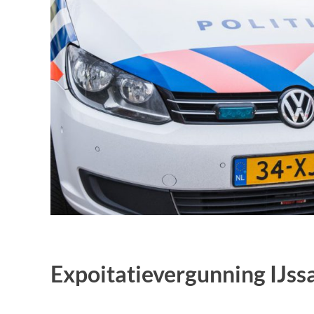
Expoitatievergunning IJss