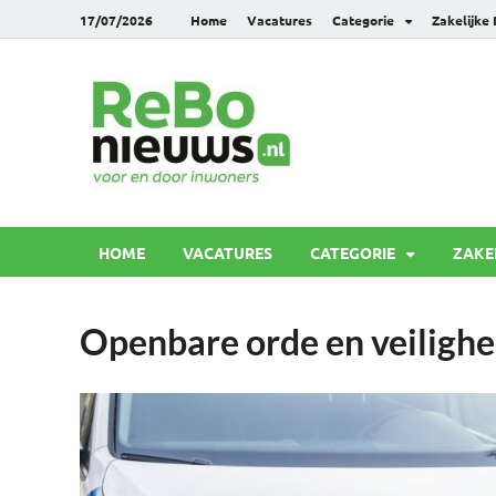
17/07/2026
Home
Vacatures
Categorie
Zakelijke
Rebonie
Voor en door inwoners
HOME
VACATURES
CATEGORIE
ZAKE
Openbare orde en veiligh