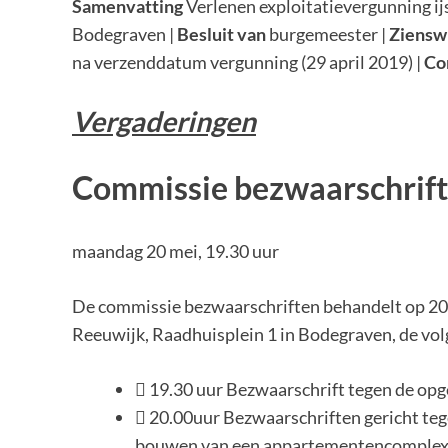
Samenvatting
Verlenen exploitatievergunning ij
Bodegraven |
Besluit van
burgemeester |
Ziensw
na verzenddatum vergunning (29 april 2019) |
Co
Vergaderingen
Commissie bezwaarschrif
maandag 20 mei, 19.30 uur
De commissie bezwaarschriften behandelt op 20
Reeuwijk, Raadhuisplein 1 in Bodegraven, de vo
 19.30 uur Bezwaarschrift tegen de op
 20.00uur Bezwaarschriften gericht te
bouwen van een appartementencomplex ge