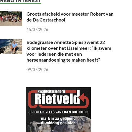
Groots afscheid voor meester Robert van
de Da Costaschool
15/07/2026
Bodegraafse Annette Spies zwemt 22
kilometer over het IJsselmeer: “Ik zwem
voor iedereen die met een
hersenaandoening te maken heeft”
09/07/2026