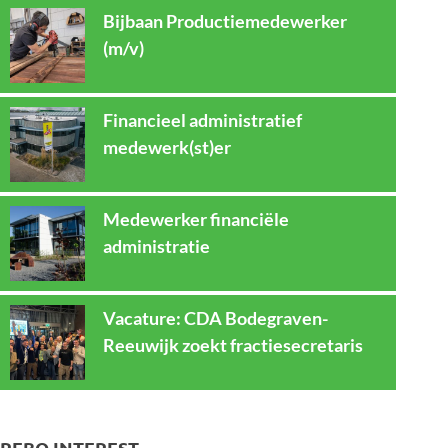
Bijbaan Productiemedewerker
(m/v)
Financieel administratief
medewerk(st)er
Medewerker financiële
administratie
Vacature: CDA Bodegraven-
Reeuwijk zoekt fractiesecretaris
REBO INTEREST