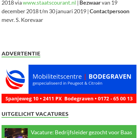
2018 via
www.staatscourant.nl
|
Bezwaar
van 19
december 2018 t/m 30 januari 2019 |
Contactpersoon
mevr. S. Korevaar
ADVERTENTIE
UITGELICHT VACATURES
Vacature: Bedrijfsleider gezocht voor Baas