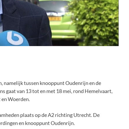
en, namelijk tussen knooppunt Oudenrijn en de
ns gaat van 13 tot en met 18 mei, rond Hemelvaart,
t en Woerden.
mheden plaats op de A2 richting Utrecht. De
erdingen en knooppunt Oudenrijn.