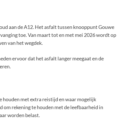
houd aan de A12. Het asfalt tussen knooppunt Gouwe
rvanging toe. Van maart tot en met mei 2026 wordt op
wen van het wegdek.
den ervoor dat het asfalt langer meegaat en de
eren.
 houden met extra reistijd en waar mogelijk
gd om rekening te houden met de leefbaarheid in
aar worden belast.