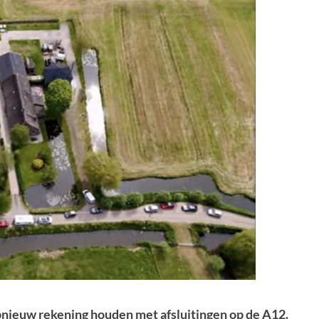
ieuw rekening houden met afsluitingen op de A12.