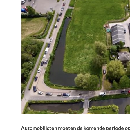
Automobilisten moeten de komende periode opn