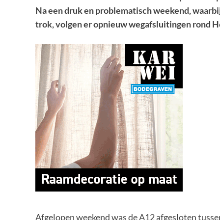
Na een druk en problematisch weekend, waarbi
trok, volgen er opnieuw wegafsluitingen rond 
Afgelopen weekend was de A12 afgesloten tussen