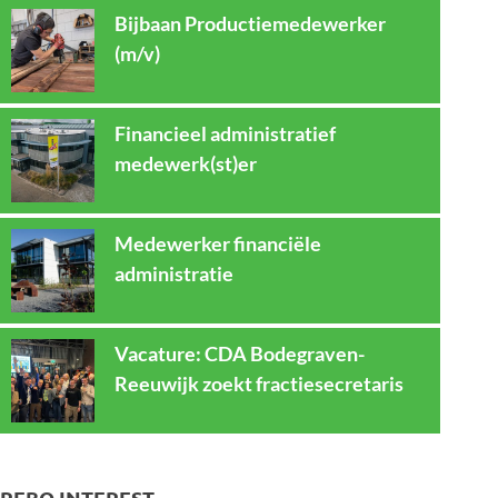
Bijbaan Productiemedewerker
(m/v)
Financieel administratief
medewerk(st)er
Medewerker financiële
administratie
Vacature: CDA Bodegraven-
Reeuwijk zoekt fractiesecretaris
REBO INTEREST