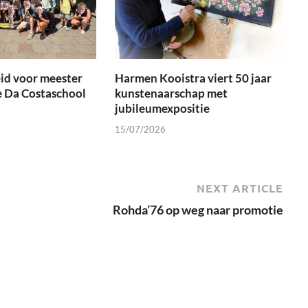
id voor meester
Harmen Kooistra viert 50 jaar
e Da Costaschool
kunstenaarschap met
jubileumexpositie
15/07/2026
NEXT ARTICLE
Rohda’76 op weg naar promotie