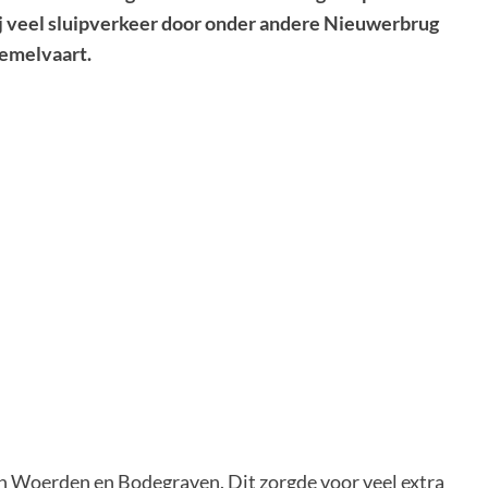
j veel sluipverkeer door onder andere Nieuwerbrug
Hemelvaart.
 Woerden en Bodegraven. Dit zorgde voor veel extra