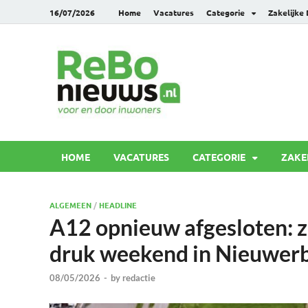
16/07/2026
Home
Vacatures
Categorie
Zakelijke
Rebonie
Voor en door inwoners
HOME
VACATURES
CATEGORIE
ZAKE
ALGEMEEN
/
HEADLINE
A12 opnieuw afgesloten: z
druk weekend in Nieuwer
08/05/2026
-
by
redactie