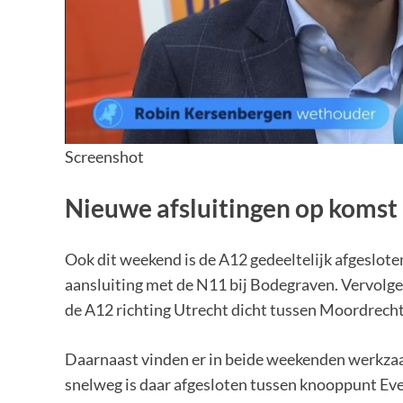
Screenshot
Nieuwe afsluitingen op komst
Ook dit weekend is de A12 gedeeltelijk afgeslot
aansluiting met de N11 bij Bodegraven. Vervolge
de A12 richting Utrecht dicht tussen Moordrech
Daarnaast vinden er in beide weekenden werkzaa
snelweg is daar afgesloten tussen knooppunt Ev