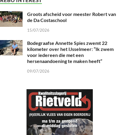
Groots afscheid voor meester Robert van
de Da Costaschool
15/07/2026
Bodegraafse Annette Spies zwemt 22
kilometer over het IJsselmeer: “Ik zwem
voor iedereen die met een
hersenaandoening te maken heeft”
09/07/2026