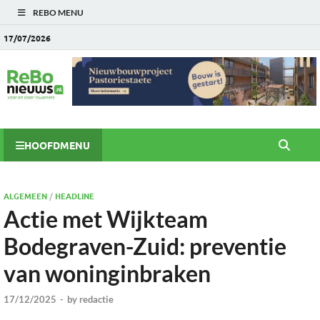
REBO MENU
17/07/2026
HOOFDMENU
ALGEMEEN
/
HEADLINE
Actie met Wijkteam
Bodegraven-Zuid: preventie
van woninginbraken
17/12/2025
-
by
redactie