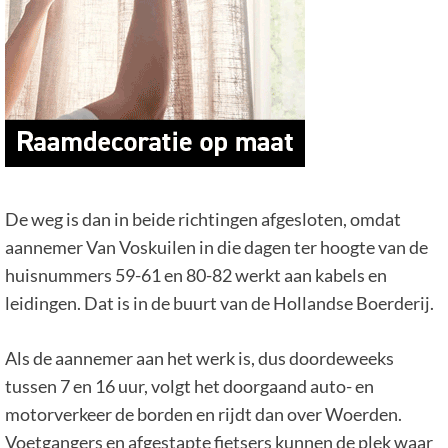
De weg is dan in beide richtingen afgesloten, omdat
aannemer Van Voskuilen in die dagen ter hoogte van de
huisnummers 59-61 en 80-82 werkt aan kabels en
leidingen. Dat is in de buurt van de Hollandse Boerderij.
Als de aannemer aan het werk is, dus doordeweeks
tussen 7 en 16 uur, volgt het doorgaand auto- en
motorverkeer de borden en rijdt dan over Woerden.
Voetgangers en afgestapte fietsers kunnen de plek waar