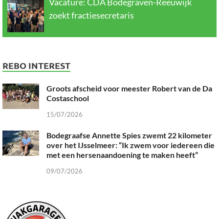
Vacature: CDA Bodegraven-Reeuwijk
zoekt fractiesecretaris
REBO INTEREST
Groots afscheid voor meester Robert van de Da
Costaschool
15/07/2026
Bodegraafse Annette Spies zwemt 22 kilometer
over het IJsselmeer: “Ik zwem voor iedereen die
met een hersenaandoening te maken heeft”
09/07/2026