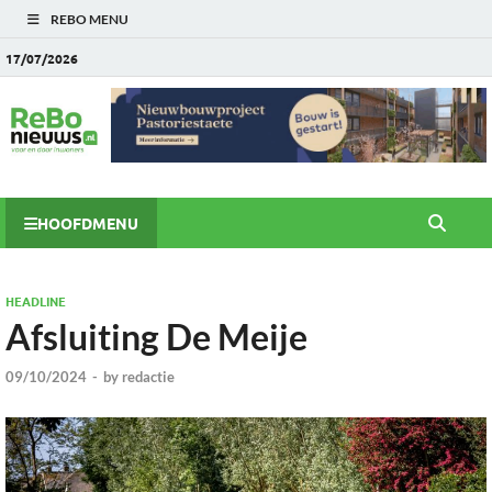
REBO MENU
17/07/2026
HOOFDMENU
HEADLINE
Afsluiting De Meije
09/10/2024
-
by
redactie