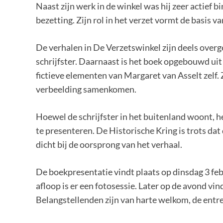
Naast zijn werk in de winkel was hij zeer actief b
bezetting. Zijn rol in het verzet vormt de basis va
De verhalen in De Verzetswinkel zijn deels over
schrijfster. Daarnaast is het boek opgebouwd ui
fictieve elementen van Margaret van Asselt zelf
verbeelding samenkomen.
Hoewel de schrijfster in het buitenland woont, h
te presenteren. De Historische Kring is trots dat
dicht bij de oorsprong van het verhaal.
De boekpresentatie vindt plaats op dinsdag 3 fe
afloop is er een fotosessie. Later op de avond vin
Belangstellenden zijn van harte welkom, de entree