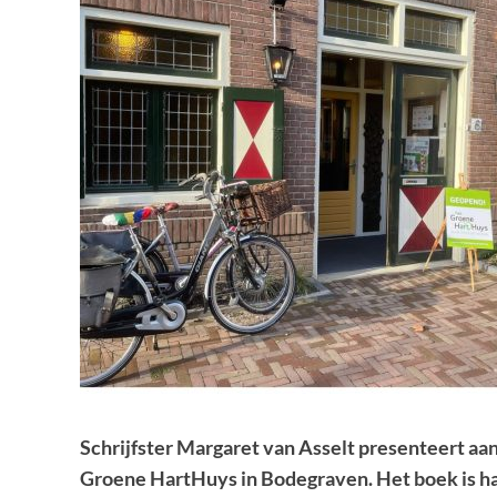
Schrijfster Margaret van Asselt presenteert aa
Groene HartHuys in Bodegraven. Het boek is ha