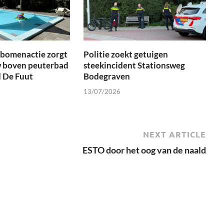
tbomenactie zorgt
Politie zoekt getuigen
 boven peuterbad
steekincident Stationsweg
 De Fuut
Bodegraven
13/07/2026
NEXT ARTICLE
ESTO door het oog van de naald