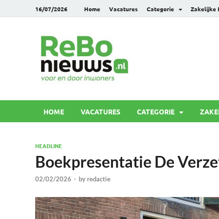
16/07/2026
Home
Vacatures
Categorie
Zakelijke
Rebonie
Voor en door inwoners
HOME
VACATURES
CATEGORIE
ZAKE
HEADLINE
Boekpresentatie De Verze
02/02/2026
-
by
redactie