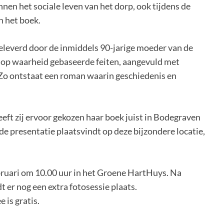
innen het sociale leven van het dorp, ook tijdens de
n het boek.
geleverd door de inmiddels 90-jarige moeder van de
t op waarheid gebaseerde feiten, aangevuld met
. Zo ontstaat een roman waarin geschiedenis en
eeft zij ervoor gekozen haar boek juist in Bodegraven
 de presentatie plaatsvindt op deze bijzondere locatie,
bruari om 10.00 uur in het Groene HartHuys. Na
dt er nog een extra fotosessie plaats.
 is gratis.