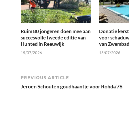
Ruim 80 jongeren doen mee aan
Donatie kers
succesvolle tweede editie van
voor schaduw
Hunted in Reeuwijk
van Zwembad
15/07/2026
13/07/2026
PREVIOUS ARTICLE
Jeroen Schouten goudhaantje voor Rohda’76