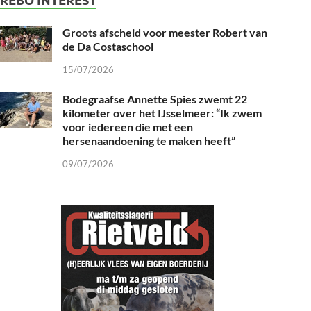
Groots afscheid voor meester Robert van
de Da Costaschool
15/07/2026
Bodegraafse Annette Spies zwemt 22
kilometer over het IJsselmeer: “Ik zwem
voor iedereen die met een
hersenaandoening te maken heeft”
09/07/2026