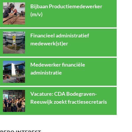
Bijbaan Productiemedewerker
(m/v)
Financieel administratief
medewerk(st)er
Medewerker financiële
administratie
Vacature: CDA Bodegraven-
Reeuwijk zoekt fractiesecretaris
REBO INTEREST