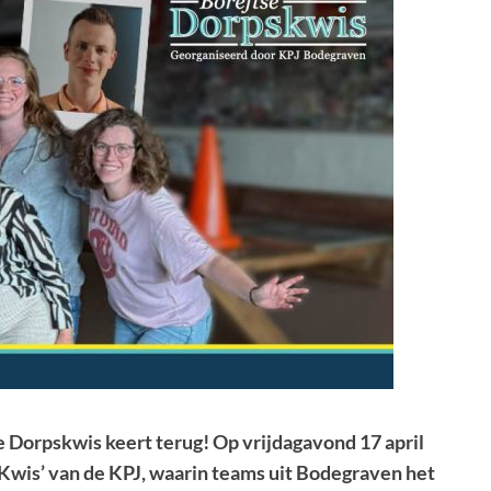
se Dorpskwis keert terug! Op vrijdagavond 17 april
 ‘Kwis’ van de KPJ, waarin teams uit Bodegraven het