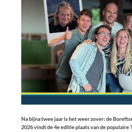
Na bijna twee jaar is het weer zover: de Boreft
2026 vindt de 4e editie plaats van de populaire