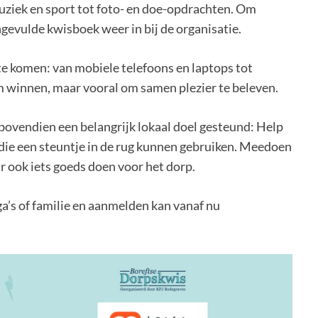
uziek en sport tot foto- en doe-opdrachten. Om
ngevulde kwisboek weer in bij de organisatie.
te komen: van mobiele telefoons en laptops tot
om winnen, maar vooral om samen plezier te beleven.
bovendien een belangrijk lokaal doel gesteund: Help
 die een steuntje in de rug kunnen gebruiken. Meedoen
r ook iets goeds doen voor het dorp.
a’s of familie en aanmelden kan vanaf nu