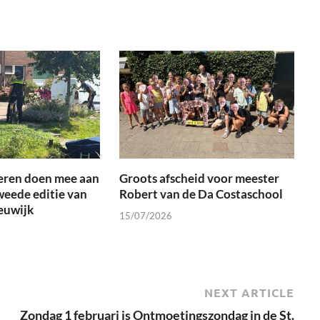
eren doen mee aan
Groots afscheid voor meester
weede editie van
Robert van de Da Costaschool
euwijk
15/07/2026
NEXT ARTICLE
Zondag 1 februari is Ontmoetingszondag in de St.