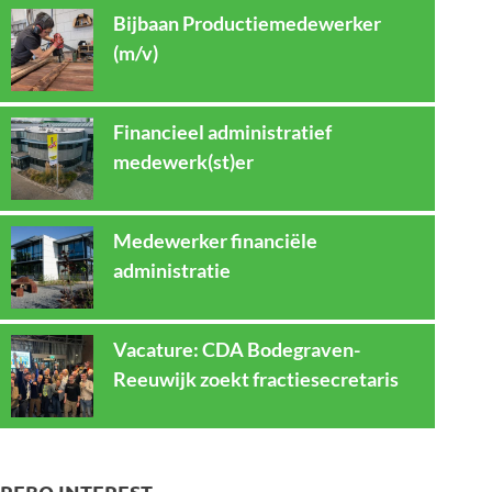
Bijbaan Productiemedewerker
(m/v)
Financieel administratief
medewerk(st)er
Medewerker financiële
administratie
Vacature: CDA Bodegraven-
Reeuwijk zoekt fractiesecretaris
REBO INTEREST