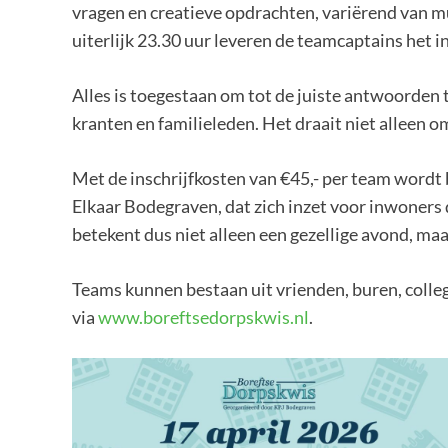
vragen en creatieve opdrachten, variërend van m
uiterlijk 23.30 uur leveren de teamcaptains het i
Alles is toegestaan om tot de juiste antwoorden 
kranten en familieleden. Het draait niet alleen 
Met de inschrijfkosten van €45,- per team wordt 
Elkaar Bodegraven, dat zich inzet voor inwoners
betekent dus niet alleen een gezellige avond, maa
Teams kunnen bestaan uit vrienden, buren, colleg
via
www.boreftsedorpskwis.nl
.