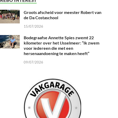
Groots afscheid voor meester Robert van
de Da Costaschool
15/07/2026
Bodegraafse Annette Spies zwemt 22
kilometer over het IJsselmeer: “Ik zwem
voor iedereen die met een
hersenaandoening te maken heeft”
09/07/2026