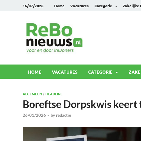
16/07/2026
Home
Vacatures
Categorie
Zakelijke
Rebonie
Voor en door inwoners
HOME
VACATURES
CATEGORIE
ZAKE
ALGEMEEN
/
HEADLINE
Boreftse Dorpskwis keert 
26/01/2026
-
by
redactie