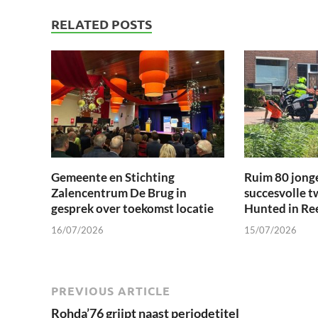
RELATED POSTS
Gemeente en Stichting
Ruim 80 jong
Zalencentrum De Brug in
succesvolle t
gesprek over toekomst locatie
Hunted in Re
16/07/2026
15/07/2026
PREVIOUS ARTICLE
Rohda’76 grijpt naast periodetitel