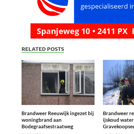
RELATED POSTS
Brandweer Reeuwijk ingezet bij
Brandweer re
woningbrand aan
ijskoud water
Bodegraafsestraatweg
Gravekoopsed