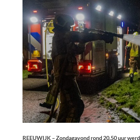
REEUWIJK – Zondagavond rond 20.50 uur werd