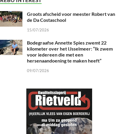
Groots afscheid voor meester Robert van
de Da Costaschool
15/07/2026
Bodegraafse Annette Spies zwemt 22
kilometer over het IJsselmeer: “Ik zwem
voor iedereen die met een
hersenaandoening te maken heeft”
09/07/2026