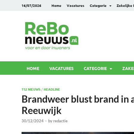
16/07/2026
Home
Vacatures
Categorie
Zakelijke
Rebonie
Voor en door inwoners
HOME
VACATURES
CATEGORIE
ZAKE
112 NIEUWS
/
HEADLINE
Brandweer blust brand in
Reeuwijk
30/12/2024
-
by
redactie