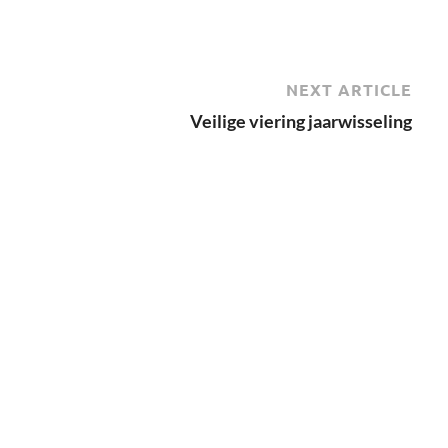
NEXT ARTICLE
Veilige viering jaarwisseling