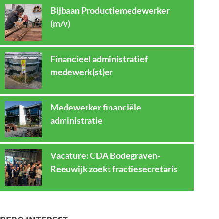
Bijbaan Productiemedewerker
(m/v)
Financieel administratief
medewerk(st)er
Medewerker financiële
administratie
Vacature: CDA Bodegraven-
Reeuwijk zoekt fractiesecretaris
REBO INTEREST