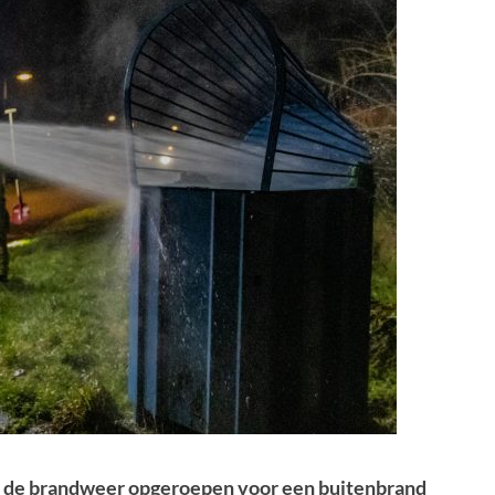
 de brandweer opgeroepen voor een buitenbrand