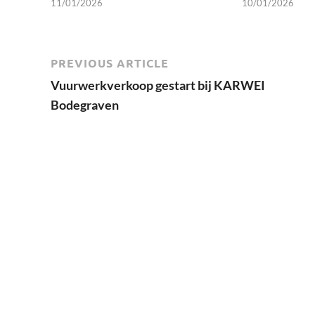
11/01/2026
10/01/2026
PREVIOUS ARTICLE
Vuurwerkverkoop gestart bij KARWEI
Bodegraven