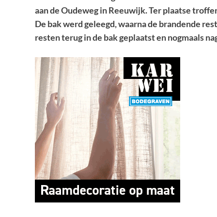
aan de Oudeweg in Reeuwijk. Ter plaatse troff
De bak werd geleegd, waarna de brandende res
resten terug in de bak geplaatst en nogmaals nag