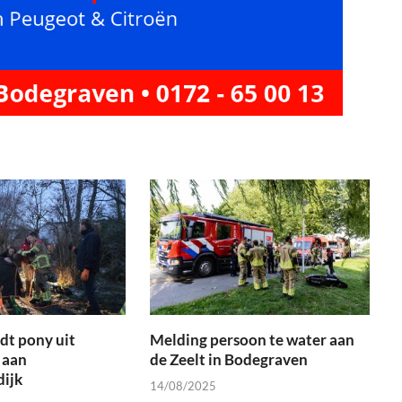
dt pony uit
Melding persoon te water aan
 aan
de Zeelt in Bodegraven
ijk
14/08/2025