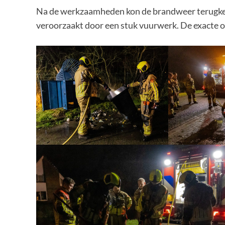
Na de werkzaamheden kon de brandweer terugkere
veroorzaakt door een stuk vuurwerk. De exacte oo