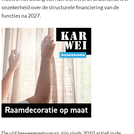
onzekerheid over de structurele financiering van de
functies na 2027.
De vijf beweegregisseurs zijn sinds 2010 actief in de