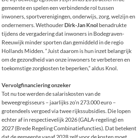
gemeente en spelen een verbindende rol tussen
inwoners, sportverenigingen, onderwijs, zorg, welzijn en
ondernemers. Wethouder
Dirk-Jan Knol
benadrukte
tijdens de vergadering dat inwoners in Bodegraven-
Reeuwijk minder sporten dan gemiddeld in de regio
Hollands Midden. “Juist daarom is hun inzet belangrijk
om de gezondheid van onze inwoners te verbeteren en
toekomstige zorgkosten te beperken,” aldus Knol.
Vervolgfinanciering onzeker
Tot nu toe werden de salariskosten van de
beweegregisseurs – jaarlijks zo’n 273.000 euro –
grotendeels vergoed via twee rijkssubsidies. Die lopen
echter af in respectievelijk 2026 (GALA-regeling) en
2027 (Brede Regeling Combinatiefuncties). Dat betekent
dat de gemeente vanaf 2028 zelf voor de kosten moet