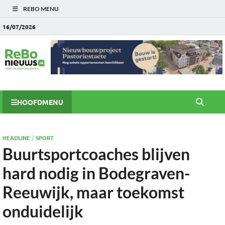
REBO MENU
16/07/2026
HOOFDMENU
HEADLINE
/
SPORT
Buurtsportcoaches blijven
hard nodig in Bodegraven-
Reeuwijk, maar toekomst
onduidelijk