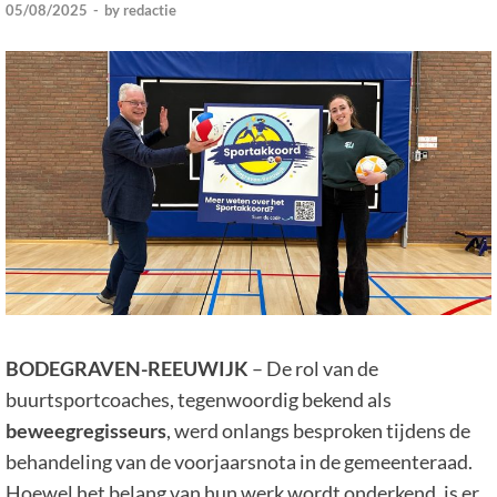
05/08/2025
-
by
redactie
BODEGRAVEN-REEUWIJK
– De rol van de
buurtsportcoaches, tegenwoordig bekend als
beweegregisseurs
, werd onlangs besproken tijdens de
behandeling van de voorjaarsnota in de gemeenteraad.
Hoewel het belang van hun werk wordt onderkend, is er