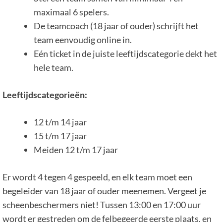
maximaal 6 spelers.
De teamcoach (18 jaar of ouder) schrijft het
team eenvoudig online in.
Eén ticket in de juiste leeftijdscategorie dekt het
hele team.
Leeftijdscategorieën:
12 t/m 14 jaar
15 t/m 17 jaar
Meiden 12 t/m 17 jaar
Er wordt 4 tegen 4 gespeeld, en elk team moet een
begeleider van 18 jaar of ouder meenemen. Vergeet je
scheenbeschermers niet! Tussen 13:00 en 17:00 uur
wordt er gestreden om de felbegeerde eerste plaats, en