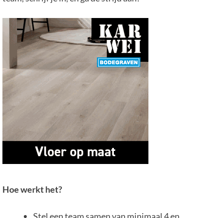
Hoe werkt het?
Stel een team samen van minimaal 4 en