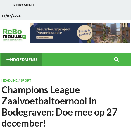
REBO MENU
17/07/2026
HOOFDMENU
HEADLINE
/
SPORT
Champions League
Zaalvoetbaltoernooi in
Bodegraven: Doe mee op 27
december!