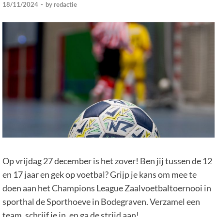
18/11/2024
-
by
redactie
Op vrijdag 27 december is het zover! Ben jij tussen de 12
en 17 jaar en gek op voetbal? Grijp je kans om mee te
doen aan het Champions League Zaalvoetbaltoernooi in
sporthal de Sporthoeve in Bodegraven. Verzamel een
team, schrijf je in, en ga de strijd aan!