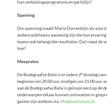
hun verkiezingsprogramma en partijlijn?
Spanning
Die spanning maakt Maria Dorresteijn als voorzit
andere wijkteams aanwezig zijn die hun ervaring 
teams ook belangrijke resultaten. Dat roept de vr
hoe?
Meepraten
e
De Bodegraafse Balie is er iedere 2
dinsdag van d
beginnen om 20.00 uur, eindigen om 21.00 uur, w
van de Bodegraafse Balie is geïnspireerd op de d
onderwerpen elkaar kunnen ontmoeten in gesprek
gasten zijn welkom via
info@evertshuis.nl
.