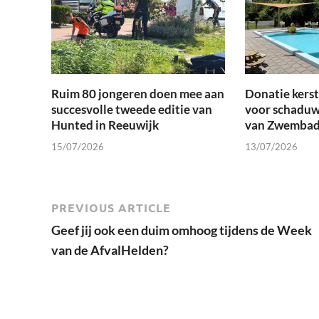
Ruim 80 jongeren doen mee aan
Donatie kers
succesvolle tweede editie van
voor schaduw
Hunted in Reeuwijk
van Zwembad
15/07/2026
13/07/2026
PREVIOUS ARTICLE
Geef jij ook een duim omhoog tijdens de Week
van de AfvalHelden?