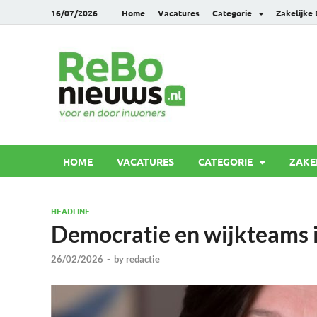
16/07/2026
Home
Vacatures
Categorie
Zakelijke
Rebonie
Voor en door inwoners
HOME
VACATURES
CATEGORIE
ZAKE
HEADLINE
Democratie en wijkteams 
26/02/2026
-
by
redactie