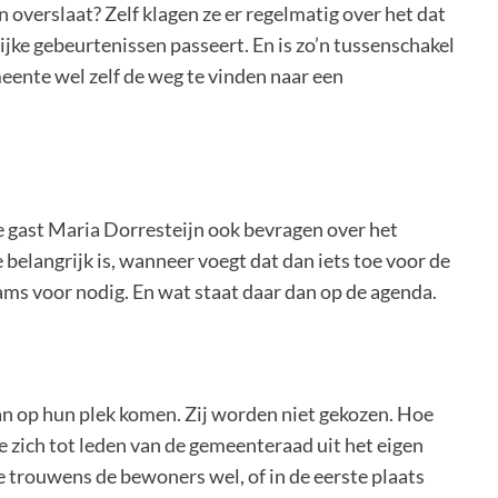
 overslaat? Zelf klagen ze er regelmatig over het dat
ijke gebeurtenissen passeert. En is zo’n tussenschakel
meente wel zelf de weg te vinden naar een
de gast Maria Dorresteijn ook bevragen over het
belangrijk is, wanneer voegt dat dan iets toe voor de
ams voor nodig. En wat staat daar dan op de agenda.
n op hun plek komen. Zij worden niet gekozen. Hoe
 zich tot leden van de gemeenteraad uit het eigen
 trouwens de bewoners wel, of in de eerste plaats