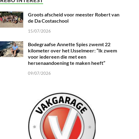
Groots afscheid voor meester Robert van
de Da Costaschool
15/07/2026
Bodegraafse Annette Spies zwemt 22
kilometer over het IJsselmeer: “Ik zwem
voor iedereen die met een
hersenaandoening te maken heeft”
09/07/2026