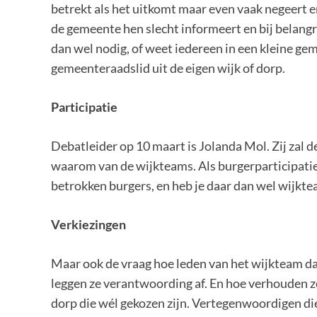
betrekt als het uitkomt maar even vaak negeert en
de gemeente hen slecht informeert en bij belangr
dan wel nodig, of weet iedereen in een kleine ge
gemeenteraadslid uit de eigen wijk of dorp.
Participatie
Debatleider op 10 maart is Jolanda Mol. Zij zal 
waarom van de wijkteams. Als burgerparticipatie 
betrokken burgers, en heb je daar dan wel wijkte
Verkiezingen
Maar ook de vraag hoe leden van het wijkteam da
leggen ze verantwoording af. En hoe verhouden ze
dorp die wél gekozen zijn. Vertegenwoordigen die