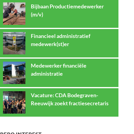
Bijbaan Productiemedewerker
(m/v)
Financieel administratief
medewerk(st)er
Medewerker financiële
administratie
Vacature: CDA Bodegraven-
Reeuwijk zoekt fractiesecretaris
REBO INTEREST