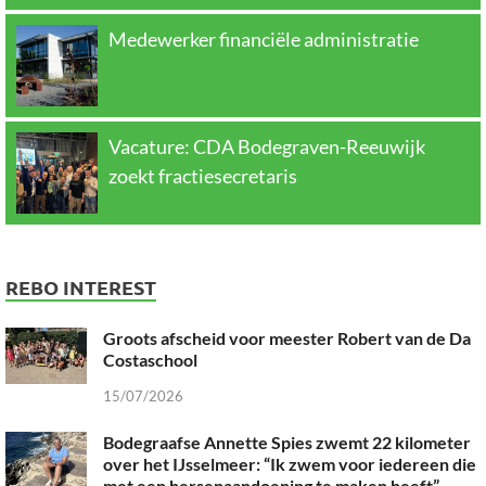
Medewerker financiële administratie
Vacature: CDA Bodegraven-Reeuwijk
zoekt fractiesecretaris
REBO INTEREST
Groots afscheid voor meester Robert van de Da
Costaschool
15/07/2026
Bodegraafse Annette Spies zwemt 22 kilometer
over het IJsselmeer: “Ik zwem voor iedereen die
met een hersenaandoening te maken heeft”