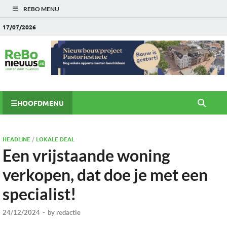
REBO MENU
17/07/2026
HOOFDMENU
HEADLINE
/
LOKALE DEAL
Een vrijstaande woning
verkopen, dat doe je met een
specialist!
24/12/2024
-
by
redactie