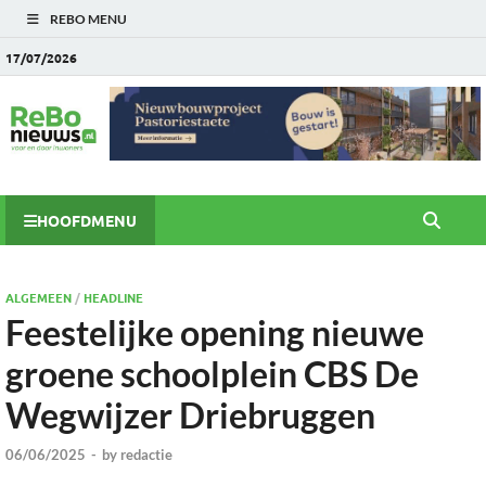
REBO MENU
17/07/2026
HOOFDMENU
ALGEMEEN
/
HEADLINE
Feestelijke opening nieuwe
groene schoolplein CBS De
Wegwijzer Driebruggen
06/06/2025
-
by
redactie