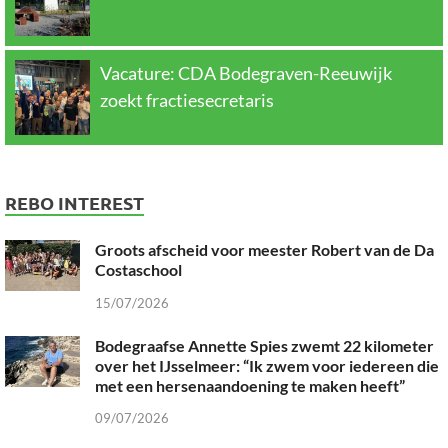
Vacature: CDA Bodegraven-Reeuwijk
zoekt fractiesecretaris
REBO INTEREST
Groots afscheid voor meester Robert van de Da
Costaschool
15/07/2026
Bodegraafse Annette Spies zwemt 22 kilometer
over het IJsselmeer: “Ik zwem voor iedereen die
met een hersenaandoening te maken heeft”
09/07/2026