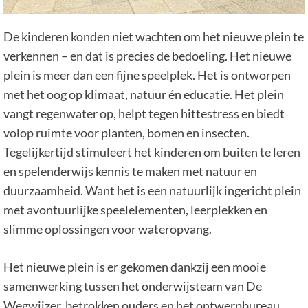
De kinderen konden niet wachten om het nieuwe plein te
verkennen – en dat is precies de bedoeling. Het nieuwe
plein is meer dan een fijne speelplek. Het is ontworpen
met het oog op klimaat, natuur én educatie. Het plein
vangt regenwater op, helpt tegen hittestress en biedt
volop ruimte voor planten, bomen en insecten.
Tegelijkertijd stimuleert het kinderen om buiten te leren
en spelenderwijs kennis te maken met natuur en
duurzaamheid. Want het is een natuurlijk ingericht plein
met avontuurlijke speelelementen, leerplekken en
slimme oplossingen voor wateropvang.
Het nieuwe plein is er gekomen dankzij een mooie
samenwerking tussen het onderwijsteam van De
Wegwijzer, betrokken ouders en het ontwerpbureau