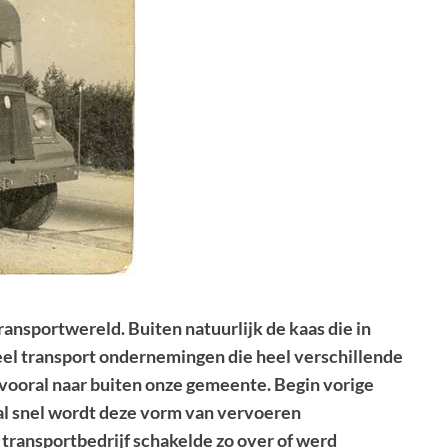
ransportwereld. Buiten natuurlijk de kaas die in
eel transport ondernemingen die heel verschillende
ooral naar buiten onze gemeente. Begin vorige
al snel wordt deze vorm van vervoeren
ransportbedrijf schakelde zo over of werd