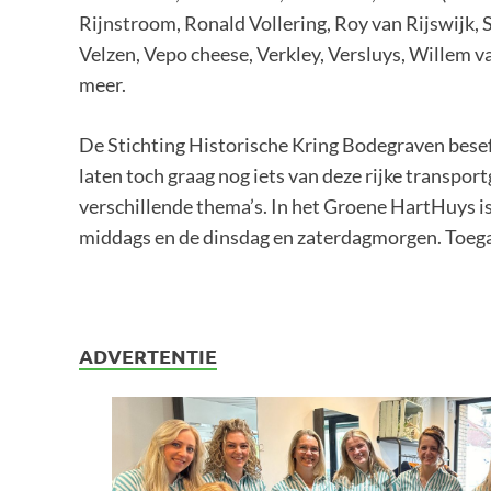
Rijnstroom, Ronald Vollering, Roy van Rijswijk,
Velzen, Vepo cheese, Verkley, Versluys, Willem va
meer.
De Stichting Historische Kring Bodegraven beseft 
laten toch graag nog iets van deze rijke transpor
verschillende thema’s. In het Groene HartHuys is 
middags en de dinsdag en zaterdagmorgen. Toegan
ADVERTENTIE