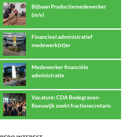
Bijbaan Productiemedewerker
(m/v)
Financieel administratief
medewerk(st)er
Medewerker financiële
administratie
Vacature: CDA Bodegraven-
Reeuwijk zoekt fractiesecretaris
REBO INTEREST