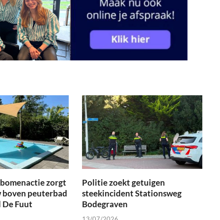
tbomenactie zorgt
Politie zoekt getuigen
 boven peuterbad
steekincident Stationsweg
 De Fuut
Bodegraven
13/07/2026