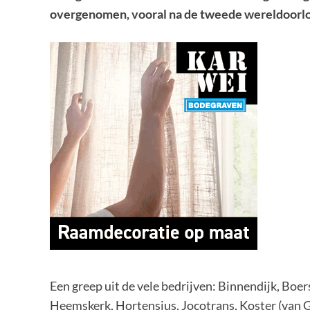
overgenomen, vooral na de tweede wereldoorlog
Een greep uit de vele bedrijven: Binnendijk, Boer
Heemskerk, Hortensius, Jocotrans, Koster (van G