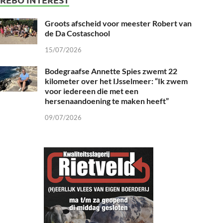
Groots afscheid voor meester Robert van
de Da Costaschool
15/07/2026
Bodegraafse Annette Spies zwemt 22
kilometer over het IJsselmeer: “Ik zwem
voor iedereen die met een
hersenaandoening te maken heeft”
09/07/2026