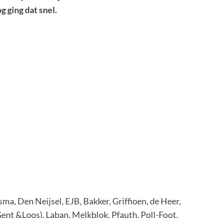
 ging dat snel.
sma, Den Neijsel, EJB, Bakker, Griffioen, de Heer,
ent &Loos), Laban, Melkblok, Pfauth, Poll-Foot,