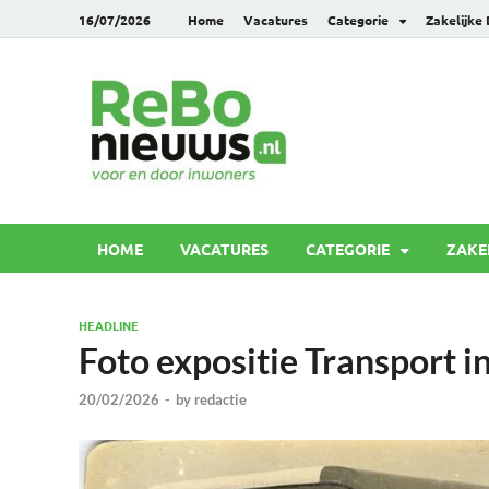
16/07/2026
Home
Vacatures
Categorie
Zakelijke
Rebonie
Voor en door inwoners
HOME
VACATURES
CATEGORIE
ZAKE
HEADLINE
Foto expositie Transport 
20/02/2026
-
by
redactie