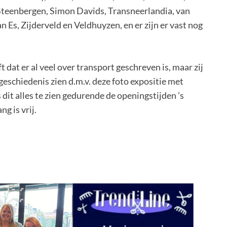
 Steenbergen, Simon Davids, Transneerlandia, van
n Es, Zijderveld en Veldhuyzen, en er zijn er vast nog
dat er al veel over transport geschreven is, maar zij
tgeschiedenis zien d.m.v. deze foto expositie met
dit alles te zien gedurende de openingstijden ’s
g is vrij.