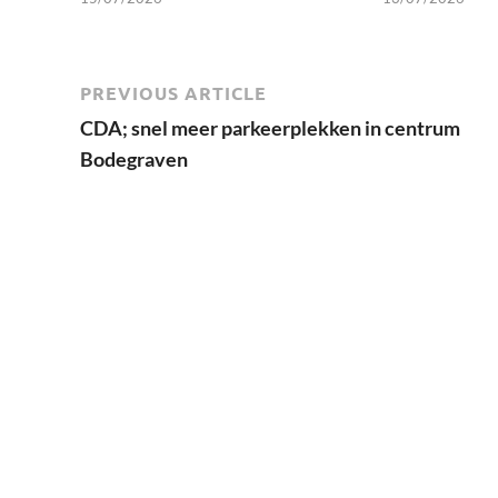
PREVIOUS ARTICLE
CDA; snel meer parkeerplekken in centrum
Bodegraven