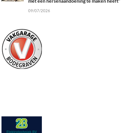
met een hersenaandoening te maken heeft”
09/07/2026