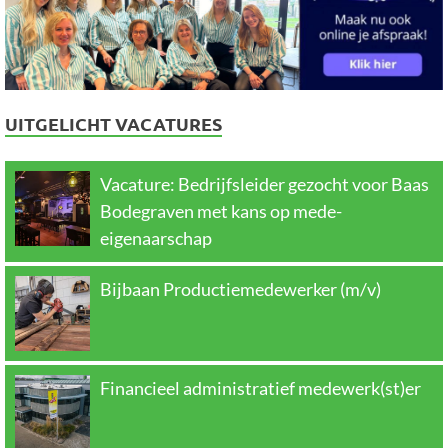
UITGELICHT VACATURES
Vacature: Bedrijfsleider gezocht voor Baas
Bodegraven met kans op mede-
eigenaarschap
Bijbaan Productiemedewerker (m/v)
Financieel administratief medewerk(st)er