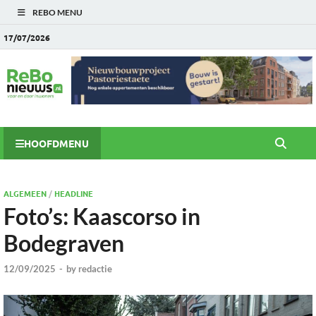
REBO MENU
17/07/2026
HOOFDMENU
ALGEMEEN
/
HEADLINE
Foto’s: Kaascorso in
Bodegraven
12/09/2025
-
by
redactie