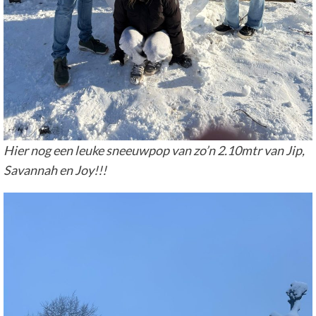
Hier nog een leuke sneeuwpop van zo’n 2.10mtr van Jip,
Savannah en Joy!!!