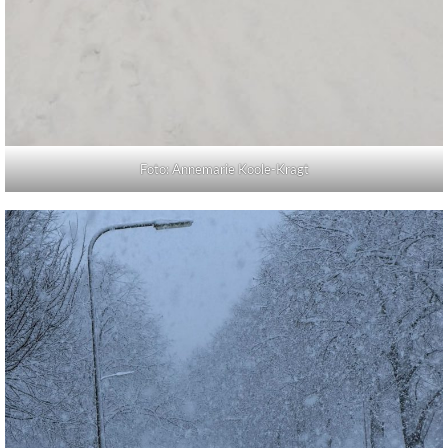
Foto: Annemarie Koole-Kragt