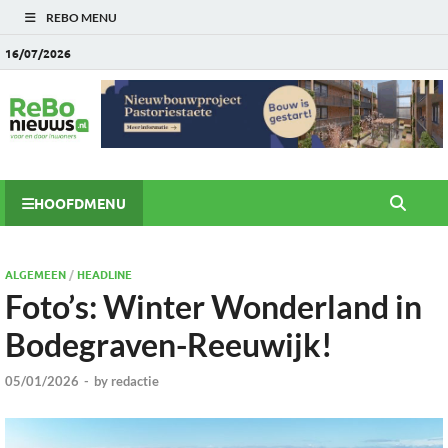
REBO MENU
16/07/2026
HOOFDMENU
ALGEMEEN
/
HEADLINE
Foto’s: Winter Wonderland in
Bodegraven-Reeuwijk!
05/01/2026
-
by
redactie