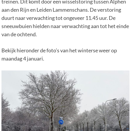
treinen. Dit komt door een wisselstoring tussen Alphen
aan den Rijn en Leiden Lammenschans. De verstoring
duurt naar verwachting tot ongeveer 11.45 uur. De
sneeuwbuien hielden naar verwachting aan tot het einde
van de ochtend.
Bekijk hieronder de foto’s van het winterse weer op
maandag 4 januari.