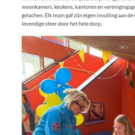
woonkamers, keukens, kantoren en verenigingsg
gelachen. Elk team gaf zijn eigen invulling aan d
levendige sfeer door het hele dorp.