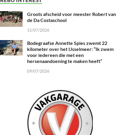
Groots afscheid voor meester Robert van
de Da Costaschool
15/07/2026
Bodegraafse Annette Spies zwemt 22
kilometer over het IJsselmeer: “Ik zwem
voor iedereen die met een
hersenaandoening te maken heeft”
09/07/2026