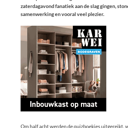
zaterdagavond fanatiek aan de slag gingen, stond
samenwerking en vooral veel plezier.
Om half acht werden de quizboekjes uitgereikt, 