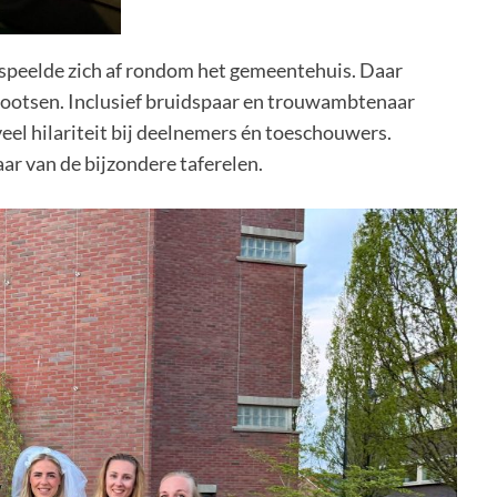
speelde zich af rondom het gemeentehuis. Daar
bootsen. Inclusief bruidspaar en trouwambtenaar
veel hilariteit bij deelnemers én toeschouwers.
 van de bijzondere taferelen.