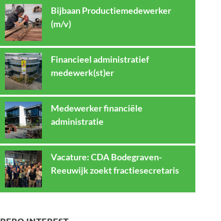
Bijbaan Productiemedewerker
(m/v)
Financieel administratief
medewerk(st)er
Medewerker financiële
administratie
Vacature: CDA Bodegraven-
Reeuwijk zoekt fractiesecretaris
REBO INTEREST