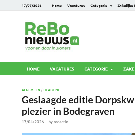
17/07/2026
Home
Vacatures
Categorie
Zakelijke
Rebonie
Voor en door inwoners
HOME
VACATURES
CATEGORIE
ZAKE
ALGEMEEN
/
HEADLINE
Geslaagde editie Dorpskwis
plezier in Bodegraven
17/04/2026
-
by
redactie