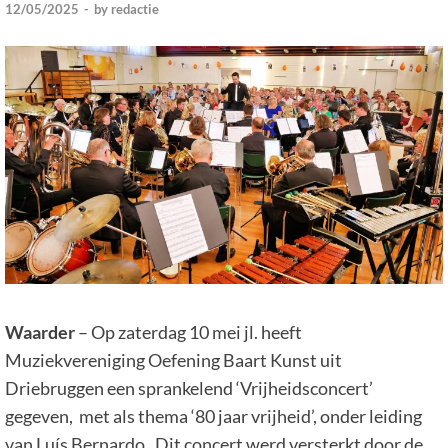
12/05/2025
-
by
redactie
Waarder
– Op zaterdag 10 mei jl. heeft
Muziekvereniging Oefening Baart Kunst uit
Driebruggen een sprankelend ‘Vrijheidsconcert’
gegeven, met als thema ‘80 jaar vrijheid’, onder leiding
van Luís Bernardo. Dit concert werd versterkt door de