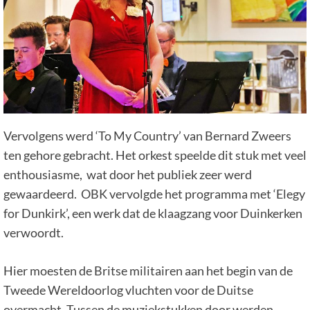
Vervolgens werd ‘To My Country’ van Bernard Zweers
ten gehore gebracht. Het orkest speelde dit stuk met veel
enthousiasme, wat door het publiek zeer werd
gewaardeerd. OBK vervolgde het programma met ‘Elegy
for Dunkirk’, een werk dat de klaagzang voor Duinkerken
verwoordt.
Hier moesten de Britse militairen aan het begin van de
Tweede Wereldoorlog vluchten voor de Duitse
overmacht. Tussen de muziekstukken door werden