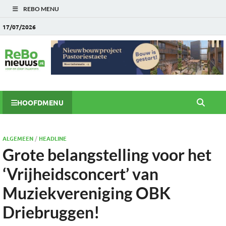
REBO MENU
17/07/2026
HOOFDMENU
ALGEMEEN
/
HEADLINE
Grote belangstelling voor het
‘Vrijheidsconcert’ van
Muziekvereniging OBK
Driebruggen!