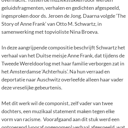
geluidsfragmenten, verhalen en gedichten afgespeeld,
ingesproken door ds. Jeroen de Jong. Daarna volgde ‘The
Story of Anne Frank’ van Otto M. Schwartz, in
samenwerking met topvioliste Nina Broeva.
In deze aangrijpende compositie beschrijft Schwartz het
verhaal van het Duitse meisje Anne Frank, dat tijdens de
Tweede Wereldoorlog met haar familie verborgen zat in
het Amsterdamse ‘Achterhuis’. Na hun verraad en
deportatie naar Auschwitz overleefde alleen haar vader
deze vreselijke gebeurtenis.
Met dit werk wil de componist, zelf vader van twee
dochters, een muzikaal statement maken tegen elke
vorm van racisme. Voorafgaand aan dit stuk werd een
ontroerend (vooraf opgenomen) verhaal afgespeeld, wat