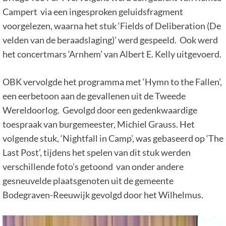
Campert via een ingesproken geluidsfragment
voorgelezen, waarna het stuk ‘Fields of Deliberation (De
velden van de beraadslaging)’ werd gespeeld. Ook werd
het concertmars ‘Arnhem’ van Albert E. Kelly uitgevoerd.
OBK vervolgde het programma met ‘Hymn to the Fallen’,
een eerbetoon aan de gevallenen uit de Tweede
Wereldoorlog. Gevolgd door een gedenkwaardige
toespraak van burgemeester, Michiel Grauss. Het
volgende stuk, ‘Nightfall in Camp’, was gebaseerd op ‘The
Last Post’, tijdens het spelen van dit stuk werden
verschillende foto’s getoond van onder andere
gesneuvelde plaatsgenoten uit de gemeente
Bodegraven-Reeuwijk gevolgd door het Wilhelmus.