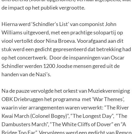
de impact op het publiek vergrootte.
Hierna werd ‘Schindler’s List’ van componist John
Williams uitgevoerd, met een prachtige solopartij op
viool vertolkt door Nina Broeva. Voorafgaand aan dit
stuk werd een gedicht gepresenteerd dat betrekking had
op het concertwerk. Door de inspanningen van Oscar
Schindler werden 1200 Joodse mensen gered uit de
handen van de Nazi’s.
Na de pauze vervolgde het orkest van Muziekvereniging
OBK Driebruggen het programma met ‘War Themes’,
waarin vier arrangementen waren verwerkt: “The River
Kwai March (Colonel Bogey)”, “The Longest Day”, “The
Dambusters March”, “The White Cliffs of Dover” en “A
Bridge Too Far”. Vervolgens werd een gedicht van Remco