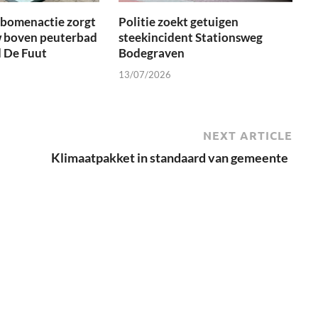
tbomenactie zorgt
Politie zoekt getuigen
 boven peuterbad
steekincident Stationsweg
 De Fuut
Bodegraven
13/07/2026
NEXT ARTICLE
Klimaatpakket in standaard van gemeente