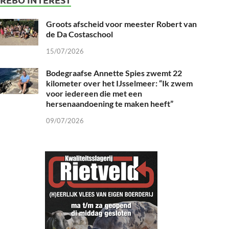
Groots afscheid voor meester Robert van
de Da Costaschool
15/07/2026
Bodegraafse Annette Spies zwemt 22
kilometer over het IJsselmeer: “Ik zwem
voor iedereen die met een
hersenaandoening te maken heeft”
09/07/2026