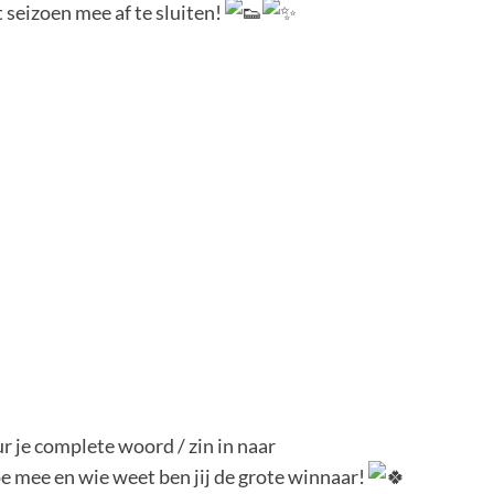
 seizoen mee af te sluiten!
ur je complete woord / zin in naar
oe mee en wie weet ben jij de grote winnaar!