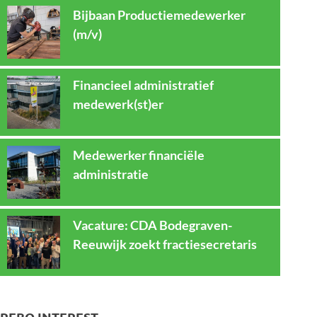
Bijbaan Productiemedewerker
(m/v)
Financieel administratief
medewerk(st)er
Medewerker financiële
administratie
Vacature: CDA Bodegraven-
Reeuwijk zoekt fractiesecretaris
REBO INTEREST