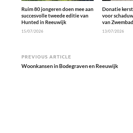
Ruim 80 jongeren doen mee aan
Donatie kers
succesvolle tweede editie van
voor schaduw
Hunted in Reeuwijk
van Zwembad
15/07/2026
13/07/2026
PREVIOUS ARTICLE
Woonkansen in Bodegraven en Reeuwijk