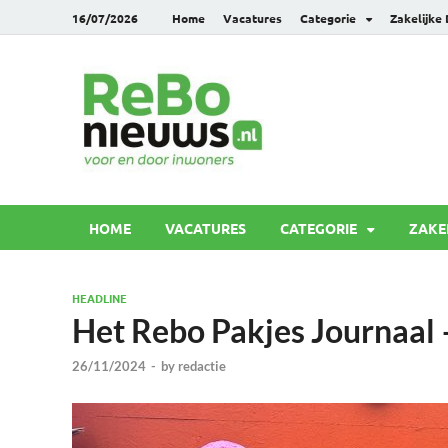
16/07/2026
Home
Vacatures
Categorie
Zakelijke
Rebonie
Voor en door inwoners
HOME
VACATURES
CATEGORIE
ZAKE
HEADLINE
Het Rebo Pakjes Journaal –
26/11/2024
-
by
redactie