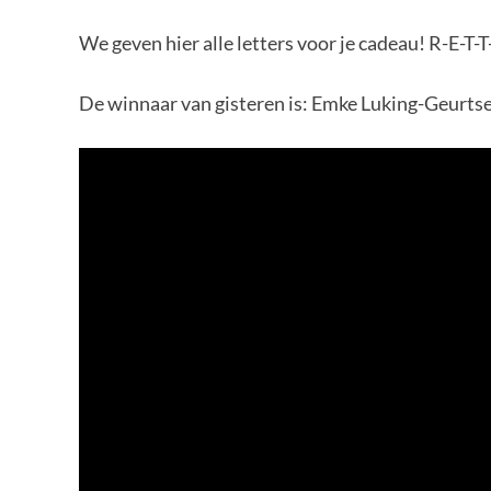
We geven hier alle letters voor je cadeau! R-E-T-
De winnaar van gisteren is: Emke Luking-Geurts