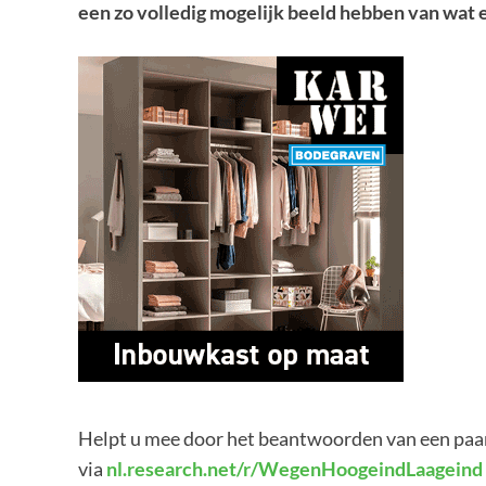
een zo volledig mogelijk beeld hebben van wat er
Helpt u mee door het beantwoorden van een paar 
via
nl.research.net/r/
WegenHoogeindLaageind