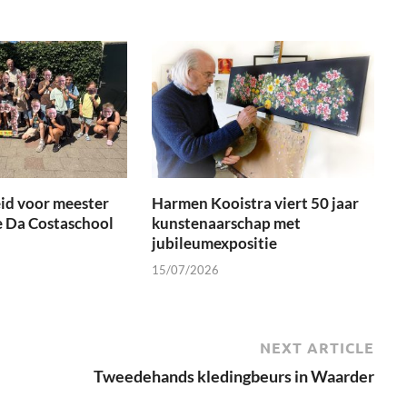
id voor meester
Harmen Kooistra viert 50 jaar
e Da Costaschool
kunstenaarschap met
jubileumexpositie
15/07/2026
NEXT ARTICLE
Tweedehands kledingbeurs in Waarder