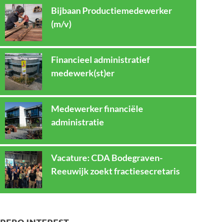
Bijbaan Productiemedewerker
(m/v)
Financieel administratief
medewerk(st)er
Medewerker financiële
administratie
Vacature: CDA Bodegraven-
Reeuwijk zoekt fractiesecretaris
REBO INTEREST