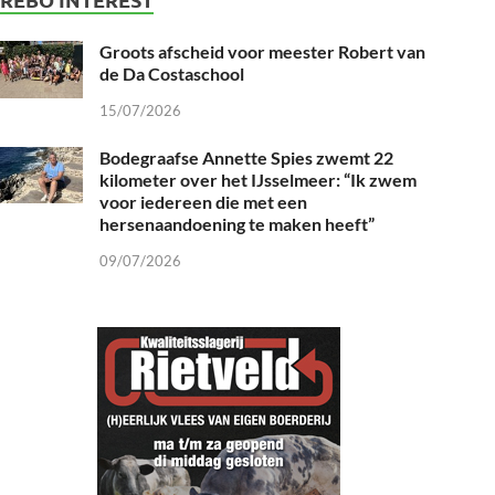
Groots afscheid voor meester Robert van
de Da Costaschool
15/07/2026
Bodegraafse Annette Spies zwemt 22
kilometer over het IJsselmeer: “Ik zwem
voor iedereen die met een
hersenaandoening te maken heeft”
09/07/2026