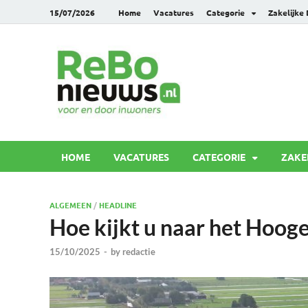
15/07/2026
Home
Vacatures
Categorie
Zakelijke
Rebonie
Voor en door inwoners
HOME
VACATURES
CATEGORIE
ZAKE
ALGEMEEN
/
HEADLINE
Hoe kijkt u naar het Hoog
15/10/2025
-
by
redactie